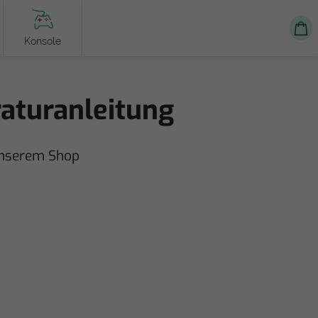
Konsole
aturanleitung
unserem Shop