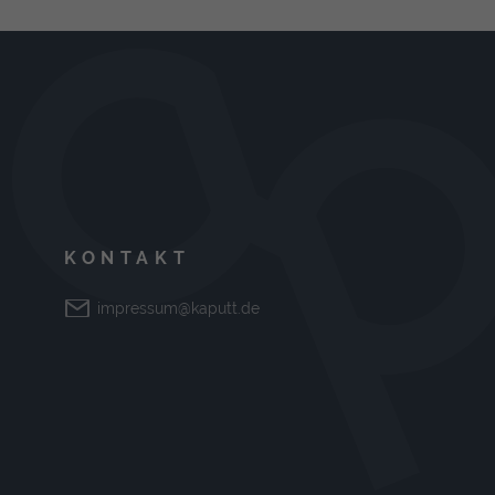
KONTAKT
impressum@kaputt.de