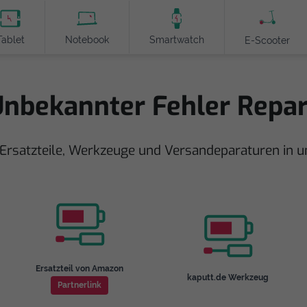
Tablet
Notebook
Smartwatch
E-Scooter
bekannter Fehler Repar
rsatzteile, Werkzeuge und Versandeparaturen in 
Ersatzteil von Amazon
kaputt.de Werkzeug
Partnerlink