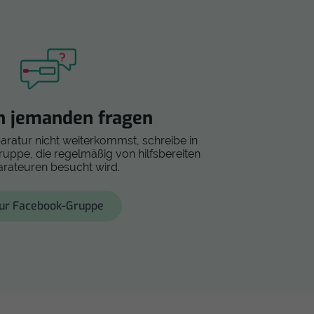
h jemanden fragen
paratur nicht weiterkommst, schreibe in
ppe, die regelmäßig von hilfsbereiten
rateuren besucht wird.
ur Facebook-Gruppe