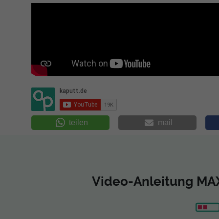
teilen
mail
Video-Anleitung MA