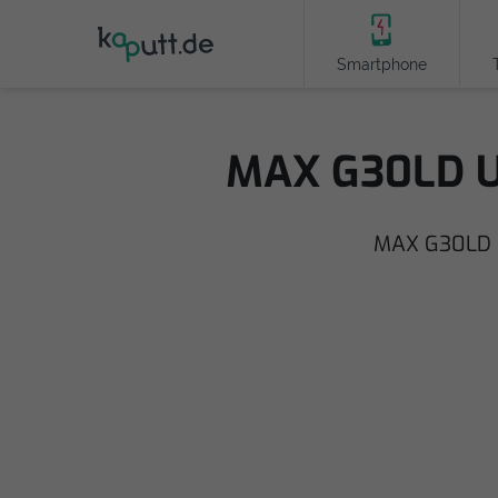
Smartphone
MAX G30LD Un
MAX G30LD E