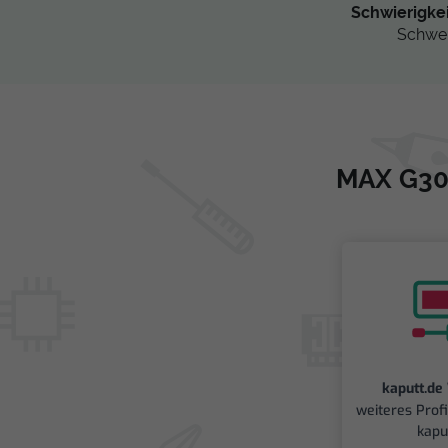
Schwierigke
Schwe
MAX G30L
kaputt.de
weiteres Prof
kapu