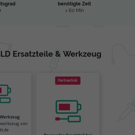
itsgrad
benötigte Zeit
r
> 60 Min
D Ersatzteile & Werkzeug
Partnerlink
 Werkzeug
iwerkzeug von
tt.de