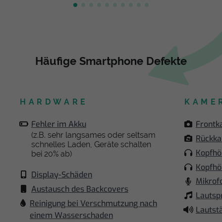
Häufige Smartphone Defekte
HARDWARE
KAME
Fehler im Akku
Frontk
(z.B. sehr langsames oder seltsam
Rückk
schnelles Laden, Geräte schalten
Kopfhö
bei 20% ab)
Kopfhö
Display-Schäden
Mikrof
Austausch des Backcovers
Lautsp
Reinigung bei Verschmutzung nach
Lautst
einem Wasserschaden