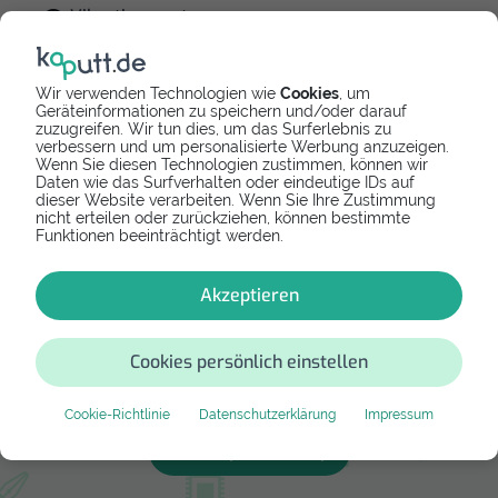
Vibrationsmotor
Ladebuchse
Wir verwenden Technologien wie
Cookies
, um
Geräteinformationen zu speichern und/oder darauf
zuzugreifen. Wir tun dies, um das Surferlebnis zu
verbessern und um personalisierte Werbung anzuzeigen.
Alle Anleitungen
Wenn Sie diesen Technologien zustimmen, können wir
Daten wie das Surfverhalten oder eindeutige IDs auf
dieser Website verarbeiten. Wenn Sie Ihre Zustimmung
nicht erteilen oder zurückziehen, können bestimmte
Funktionen beeinträchtigt werden.
Akzeptieren
Cookies persönlich einstellen
In unserem Shop findest du alles, was
du für deine Reparatur brauchst.
Cookie-Richtlinie
Datenschutzerklärung
Impressum
Zum kaputt.de Shop