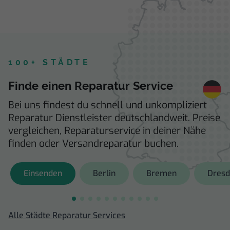
100+ STÄDTE
Finde einen Reparatur Service
Bei uns findest du schnell und unkompliziert
Reparatur Dienstleister deutschlandweit. Preise
vergleichen, Reparaturservice in deiner Nähe
finden oder Versandreparatur buchen.
Einsenden
Berlin
Bremen
Dres
Alle Städte Reparatur Services