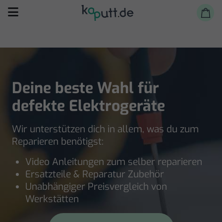
Deine beste Wahl für
defekte Elektrogeräte
Selbst reparieren
Wir unterstützen dich in allem, was du zum
Reparieren lassen
Reparieren benötigst:
Shop
Video Anleitungen zum selber reparieren
Ersatzteile & Reparatur Zubehör
Unabhängiger Preisvergleich von
Werkstätten