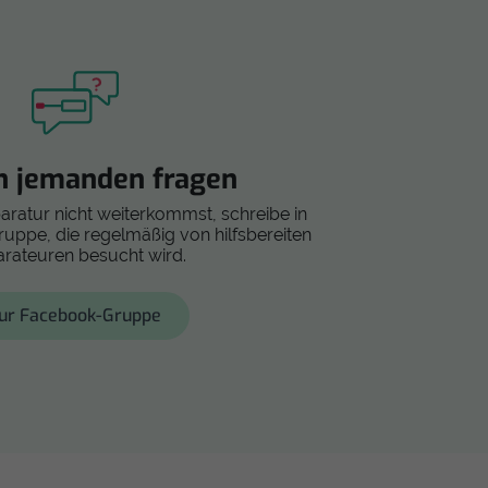
h jemanden fragen
paratur nicht weiterkommst, schreibe in
ppe, die regelmäßig von hilfsbereiten
rateuren besucht wird.
ur Facebook-Gruppe