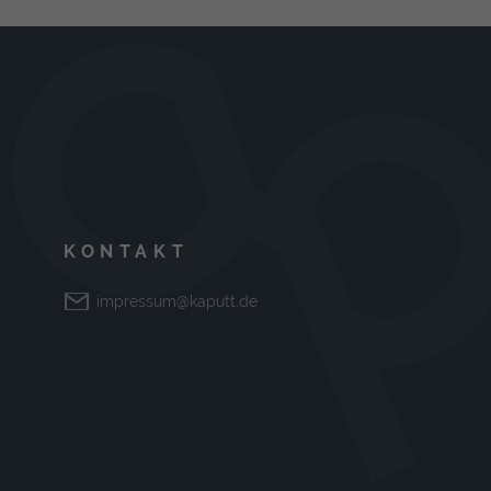
KONTAKT
impressum@kaputt.de