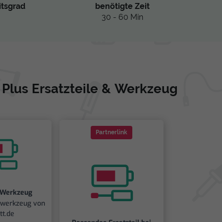
itsgrad
benötigte Zeit
30 - 60 Min
Plus Ersatzteile & Werkzeug
Partnerlink
 Werkzeug
iwerkzeug von
tt.de