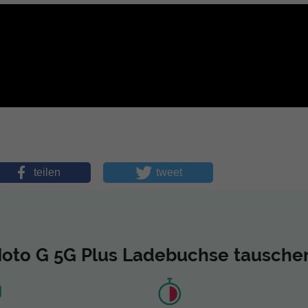
teilen
tweet
Moto G 5G Plus Ladebuchse tausche