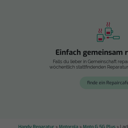
Einfach gemeinsam r
Falls du lieber in Gemeinschaft repar
wöchentlich stattfindenden Reparatur
finde ein Repaircaf
Handy Reparatur
Motorola
Moto G 5G Plus
>
>
> La