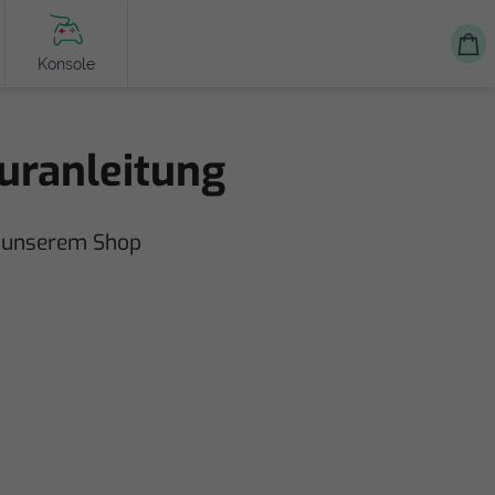
Konsole
uranleitung
n unserem Shop