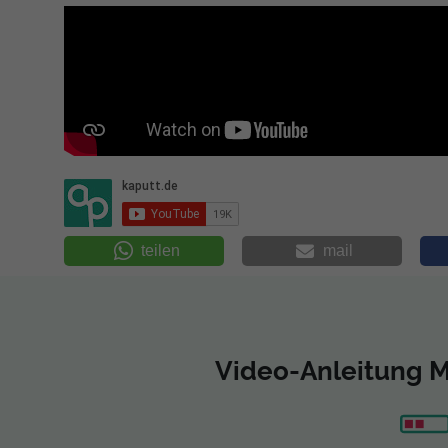
teilen
mail
Video-Anleitung 