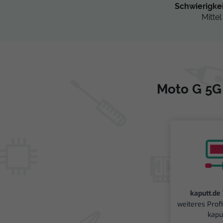
Schwierigke
Mittel
Moto G 5G 
kaputt.de
weiteres Prof
kapu