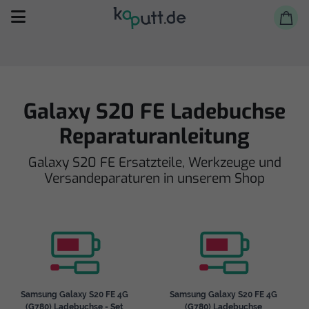
Galaxy S20 FE Ladebuchse
Reparaturanleitung
Selbst reparieren
Galaxy S20 FE Ersatzteile, Werkzeuge und
Versandeparaturen in unserem Shop
Reparieren lassen
Shop
Samsung Galaxy S20 FE 4G
Samsung Galaxy S20 FE 4G
(G780) Ladebuchse - Set
(G780) Ladebuchse