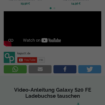
19,90 €
14,90 €
Video-Anleitung Galaxy S20 FE
Ladebuchse tauschen