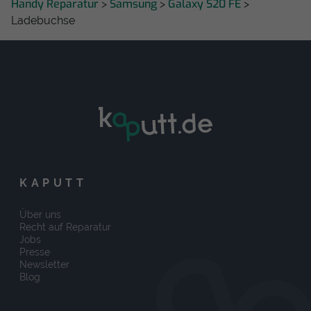
Handy Reparatur
Samsung
Galaxy S20 FE
>
>
>
Ladebuchse
KAPUTT
Über uns
Recht auf Reparatur
Jobs
Presse
Newsletter
Blog