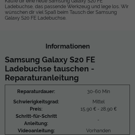
Kaufe dir eine neue Samsung Galaxy S20 FE
Ladebuchse, das passende Werkzeug und lege los. Wir
wünschen dir viel Spaß beim Tausch der Samsung
Galaxy S20 FE Ladebuchse.
Informationen
Samsung Galaxy S20 FE
Ladebuchse tauschen -
Reparaturanleitung
Reparaturdauer:
30-60 Min
Schwierigkeitsgrad:
Mittel
Preis:
15,90 € - 28,90 €
Schritt-für-Schritt
-
Anleitung:
Videoanleitung:
Vorhanden