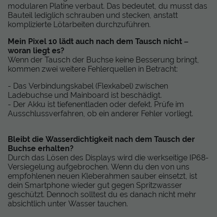
modularen Platine verbaut. Das bedeutet, du musst das
Bauteil lediglich schrauben und stecken, anstatt
komplizierte Lötarbeiten durchzuführen.
Mein Pixel 10 lädt auch nach dem Tausch nicht –
woran liegt es?
Wenn der Tausch der Buchse keine Besserung bringt,
kommen zwei weitere Fehlerquellen in Betracht:
- Das Verbindungskabel (Flexkabel) zwischen
Ladebuchse und Mainboard ist beschädigt.
- Der Akku ist tiefenentladen oder defekt. Prüfe im
Ausschlussverfahren, ob ein anderer Fehler vorliegt.
Bleibt die Wasserdichtigkeit nach dem Tausch der
Buchse erhalten?
Durch das Lösen des Displays wird die werkseitige IP68-
Versiegelung aufgebrochen. Wenn du den von uns
empfohlenen neuen Kleberahmen sauber einsetzt, ist
dein Smartphone wieder gut gegen Spritzwasser
geschützt. Dennoch solltest du es danach nicht mehr
absichtlich unter Wasser tauchen.