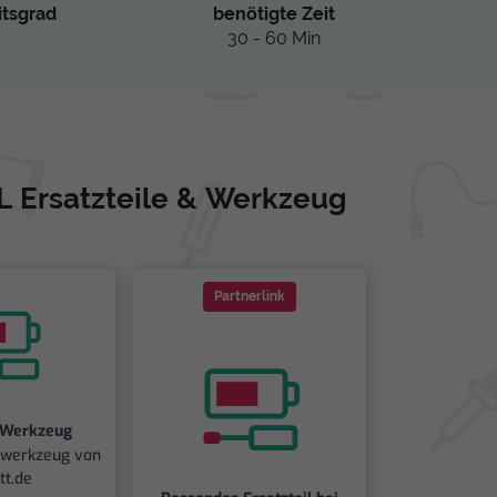
itsgrad
benötigte Zeit
30 - 60 Min
XL Ersatzteile & Werkzeug
Partnerlink
 Werkzeug
iwerkzeug von
tt.de