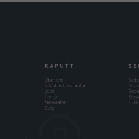
KAPUTT
SE
Über uns
Selbs
Recht auf Reparatur
Repa
Jobs
Repa
Presse
Shop
Newsletter
Hilfe
Blog