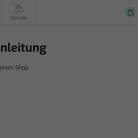
Konsole
anleitung
nserem Shop