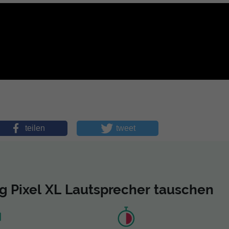
teilen
tweet
g Pixel XL Lautsprecher tauschen