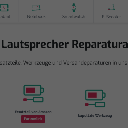
Tablet
Notebook
Smartwatch
E-Scooter
 Lautsprecher Reparatur
rsatzteile, Werkzeuge und Versandeparaturen in u
Ersatzteil von Amazon
kaputt.de Werkzeug
Partnerlink