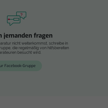
h jemanden fragen
paratur nicht weiterkommst, schreibe in
ppe, die regelmäßig von hilfsbereiten
rateuren besucht wird.
ur Facebook-Gruppe