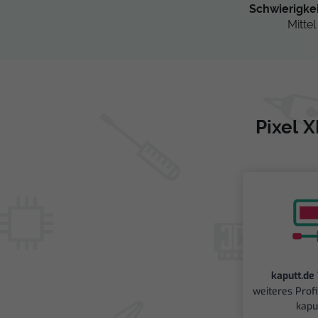
Schwierigke
Mittel
Pixel 
kaputt.de
weiteres Prof
kapu