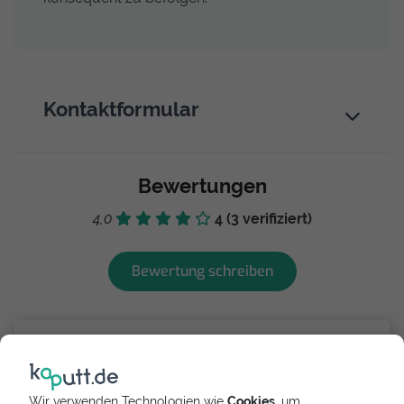
Kontaktformular
Bewertungen
4,0
4 (3 verifiziert)
Bewertung schreiben
Michael Swoboda
vor 3 Monaten
1,0
Wir verwenden Technologien wie
Cookies
, um