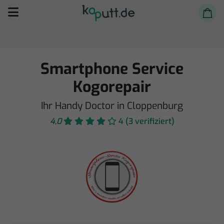
Smartphone Service
Kogorepair
Ihr Handy Doctor in Cloppenburg
Selbst reparieren
4,0
4 (3 verifiziert)
Reparieren lassen
Shop