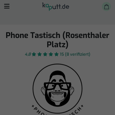
Phone Tastisch (Rosenthaler
Platz)
4,8
15 (8 verifiziert)
Selbst reparieren
Reparieren lassen
Shop