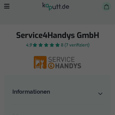
Service4Handys GmbH
4,9
8 (7 verifiziert)
Selbst reparieren
Reparieren lassen
Shop
Informationen