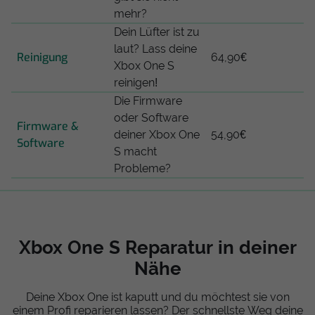
mehr?
Dein Lüfter ist zu
laut? Lass deine
Reinigung
64,90€
Xbox One S
reinigen!
Die Firmware
oder Software
Firmware &
deiner Xbox One
54,90€
Software
S macht
Probleme?
Xbox One S Reparatur in deiner
Nähe
Deine Xbox One ist kaputt und du möchtest sie von
einem Profi reparieren lassen? Der schnellste Weg deine