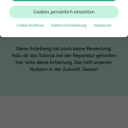
Bewertung
Cookies persönlich einstellen
Bewertung schreiben
Cookie-Richtlinie
Datenschutzerklärung
Impressum
Diese Anleitung hat noch keine Bewertung.
Falls dir das Tutorial bei der Reparatur geholfen
hat, teile deine Erfahrung. Das hilft anderen
Nutzern in der Zukunft. Danke!