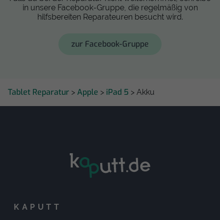
in unsere Facebook-Gruppe, die regelmäßig von
hilfsbereiten Reparateuren besucht wird.
zur Facebook-Gruppe
Tablet Reparatur
Apple
iPad 5
>
>
> Akku
KAPUTT