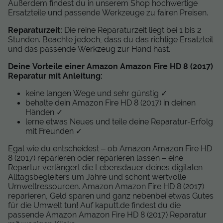
Außerdem findest du in unserem Shop hochwertige
Ersatzteile und passende Werkzeuge zu fairen Preisen.
Reparaturzeit:
Die reine Reparaturzeit liegt bei 1 bis 2
Stunden. Beachte jedoch, dass du das richtige Ersatzteil
und das passende Werkzeug zur Hand hast.
Deine Vorteile einer Amazon Amazon Fire HD 8 (2017)
Reparatur mit Anleitung:
keine langen Wege und sehr günstig ✓
behalte dein Amazon Fire HD 8 (2017) in deinen
Händen ✓
lerne etwas Neues und teile deine Reparatur-Erfolg
mit Freunden ✓
Egal wie du entscheidest – ob Amazon Amazon Fire HD
8 (2017) reparieren oder reparieren lassen – eine
Repartur verlängert die Lebensdauer deines digitalen
Alltagsbegleiters um Jahre und schont wertvolle
Umweltressourcen. Amazon Amazon Fire HD 8 (2017)
reparieren, Geld sparen und ganz nebenbei etwas Gutes
für die Umwelt tun! Auf kaputt.de findest du die
passende Amazon Amazon Fire HD 8 (2017) Reparatur