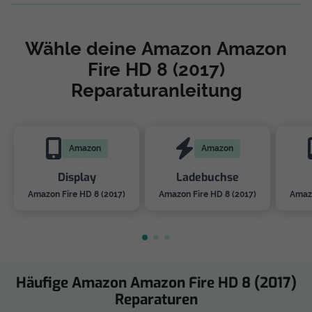
Wähle deine Amazon Amazon
Fire HD 8 (2017)
Reparaturanleitung
Amazon
Amazon
Display
Ladebuchse
Amazon Fire HD 8 (2017)
Amazon Fire HD 8 (2017)
Amazo
Häufige Amazon Amazon Fire HD 8 (2017)
Reparaturen