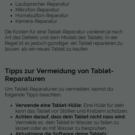
Lautsprecher-Reparatur
Mikrofon-Reparatur
Homebutton-Reparatur
Kamera-Reparatur
Die Kosten für eine Tablet-Reparatur variieren je nach
Art des Defekts und dem Modell des Tablets. In der
Regel ist es jedoch günstiger, ein Tablet reparieren zu
lassen, als ein neues Tablet zu kaufen.
Tipps zur Vermeidung von Tablet-
Reparaturen
Um Tablet-Reparaturen zu vermeiden, kannst du
folgende Tipps beachten:
Verwende eine Tablet-Hülle:
Eine Hülle für dein
kann das Tablet vor Stößen und Kratzern schützen.
Achten darauf, dass dein Tablet nicht nass wird:
Vermeide es, dein Tablet in Wasser zu fallen zu
lassen oder es mit Wasser zu besprühen.
Aktualisiere die Software deine Tablets: