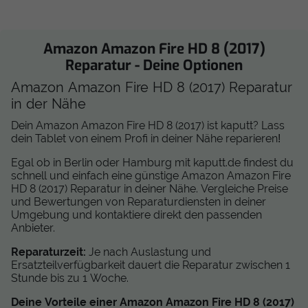
Amazon Amazon Fire HD 8 (2017)
Reparatur - Deine Optionen
Amazon Amazon Fire HD 8 (2017) Reparatur
in der Nähe
Dein Amazon Amazon Fire HD 8 (2017) ist kaputt? Lass
dein Tablet von einem Profi in deiner Nähe reparieren!
Egal ob in Berlin oder Hamburg mit kaputt.de findest du
schnell und einfach eine günstige Amazon Amazon Fire
HD 8 (2017) Reparatur in deiner Nähe. Vergleiche Preise
und Bewertungen von Reparaturdiensten in deiner
Umgebung und kontaktiere direkt den passenden
Anbieter.
Reparaturzeit:
Je nach Auslastung und
Ersatzteilverfügbarkeit dauert die Reparatur zwischen 1
Stunde bis zu 1 Woche.
Deine Vorteile einer Amazon Amazon Fire HD 8 (2017)