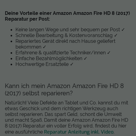
Deine Vorteile einer Amazon Amazon Fire HD 8 (2017)
Reparatur per Post:
Keine langen Wege und sehr bequem per Post ✓
Schnelle Bearbeitung & Kostenvoranschlag ✓
Repariertes Gerät direkt nach Hause geliefert
bekommen ✓
Erfahrene & qualifizierte Techniker/innen ✓
Einfache Bezahlmöglichkeiten ✓
Hochwertige Ersatzteile ✓
Kann ich mein Amazon Amazon Fire HD 8
(2017) selbst reparieren?
Natürlich! Viele Defekte an Tablet und Co. kannst du mit
etwas Geschick und dem richtigen Werkzeug auch
selbst reparieren. Das spart Geld, schont die Umwelt
und macht Spaß. Damit deine Amazon Amazon Fire HD
8 (2017) Reparatur ein voller Erfolg wird, findest du hier
Reparatur Anleitung inkl. Video
eine ausführliche
.