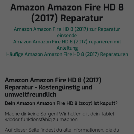
Amazon Amazon Fire HD 8
(2017) Reparatur
Amazon Amazon Fire HD 8 (2017) zur Reparatur
einsende
Amazon Amazon Fire HD 8 (2017) reparieren mit
Anleitung
Häufige Amazon Amazon Fire HD 8 (2017) Reparaturen
Amazon Amazon Fire HD 8 (2017)
Reparatur - Kostengünstig und
umweltfreundlich
Dein Amazon Amazon Fire HD 8 (2017) ist kaputt?
Mache dir keine Sorgen! Wir helfen dir, dein Tablet
wieder funktionsfähig zu machen.
Auf dieser Seite findest du alle Informationen, die du