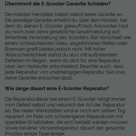
Übernimmt die E-Scooter Garantie Schäden?
Die meisten Hersteller bieten selbst keine Garantie an.
Die jeweilige Garantie erhältst du über den Händler, bei
dem du deinen E-Scooter gekauft hast. Ansonsten hast
du noch zwei Jahre gesetzliche Gewährleistung auf
fehlerfreie Verarbeitung des Scooters. Bei Verschleiß wie
einem schwächelnden Akku, abgefahrenen Reifen oder
Bremsen greift beides jedoch nicht. Mit hoher
Wahrscheinlichkeit stehst du also mit auftretenden
Defekten im Regen, wenn du dich für eine Reparatur
über den Verkäufer entscheidest. Beachte auch, dass
jede Reparatur von unabhängigen Reparatur Services
deine Garantie erlöschen lässt.
Wie lange dauert eine E-Scooter Reparatur?
Die Reparaturdauer bei einem E-Scooter hängt immer
vom Defekt selbst und natürlich der Art der Reparatur
ab. Bei vielen Werkstätten wird er noch am selben Tag
repariert. Im Falle von schwierigeren Reparaturen mit
speziellen Ersatzteilen, die erst bestellt werden müssen,
sowie bei einer Versandreparatur dauert der gesamte
Prozess einige Tage länger.