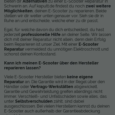
bieten dir
Alternativen
zu einer E-Scooter Reparatur in
Schwerin an. Auf kaputt.de findest du noch
zwei weitere
Möglichkeiten
, deinen E-Scooter zu reparieren. Beide
stellen wir dir weiter unten genauer vor. Sieh sie dir in
Ruhe an und entscheide, welche eher zu dir passt.
Egal, für welche davon du dich entscheidest, du hast
jederzeit
professionelle Hilfe
an deiner Seite. Wir lassen
dich mit deiner Reparatur nicht allein, denn dein Erfolg
beim Reparieren ist unser Ziel. Mit einer
E-Scooter
Reparatur
vermeidest du unnötigen Elektroschrott und
schonst deinen Kontostand.
Kann ich meinen E-Scooter über den Hersteller
reparieren lassen?
Viele E-Scooter Hersteller bieten
keine eigene
Reparatur
an. Die Garantie wird in der Regel über den
Händler oder
Vertrags-Werkstätten
abgewickelt.
Garantie und Gewährleistung greifen allerdings nicht
immer. Verschleiß- und Unfallschäden sowie alles, das
unter
Selbstverschulden
zählt, sind dabei
ausgeschlossen. Bei vielen Herstellern kannst du deinen
E-Scooter auch außerhalb der Garantieabdeckung