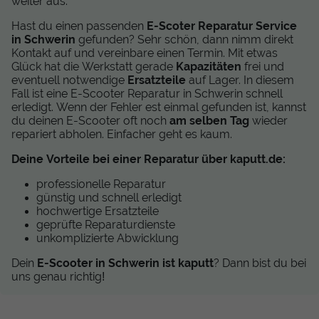
weiter aus.
Hast du einen passenden
E-Scoter Reparatur Service
in Schwerin
gefunden? Sehr schön, dann nimm direkt
Kontakt auf und vereinbare einen Termin. Mit etwas
Glück hat die Werkstatt gerade
Kapazitäten
frei und
eventuell notwendige
Ersatzteile
auf Lager. In diesem
Fall ist eine E-Scooter Reparatur in Schwerin schnell
erledigt. Wenn der Fehler est einmal gefunden ist, kannst
du deinen E-Scooter oft noch
am selben Tag
wieder
repariert abholen. Einfacher geht es kaum.
Deine Vorteile bei einer Reparatur über kaputt.de:
professionelle Reparatur
günstig und schnell erledigt
hochwertige Ersatzteile
geprüfte Reparaturdienste
unkomplizierte Abwicklung
Dein
E-Scooter in Schwerin ist kaputt
? Dann bist du bei
uns genau richtig!