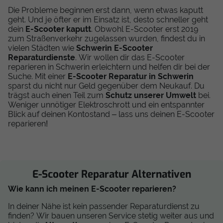
Die Probleme beginnen erst dann, wenn etwas kaputt
geht. Und je öfter er im Einsatz ist, desto schneller geht
dein
E-Scooter kaputt
. Obwohl E-Scooter erst 2019
zum Straßenverkehr zugelassen wurden, findest du in
vielen Städten wie
Schwerin E-Scooter
Reparaturdienste
. Wir wollen dir das E-Scooter
reparieren in Schwerin erleichtern und helfen dir bei der
Suche. Mit einer
E-Scooter Reparatur in Schwerin
sparst du nicht nur Geld gegenüber dem Neukauf. Du
trägst auch einen Teil zum
Schutz unserer Umwelt
bei.
Weniger unnötiger Elektroschrott und ein entspannter
Blick auf deinen Kontostand – lass uns deinen E-Scooter
reparieren!
E-Scooter Reparatur Alternativen
Wie kann ich meinen E-Scooter reparieren?
In deiner Nähe ist kein passender Reparaturdienst zu
finden? Wir bauen unseren Service stetig weiter aus und