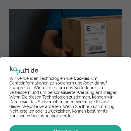
Wir verwenden Technologien wie
Cookies
, um
Geräteinformationen zu speichern und/oder darauf
zuzugreifen. Wir tun dies, um das Surferlebnis zu
verbessern und um personalisierte Werbung anzuzeigen.
Wenn Sie diesen Technologien zustimmen, können wir
Daten wie das Surfverhalten oder eindeutige IDs auf
E-Scooter Versandreparatur
dieser Website verarbeiten. Wenn Sie Ihre Zustimmung
nicht erteilen oder zurückziehen, können bestimmte
Defekten E-Scooter einsenden
Funktionen beeinträchtigt werden.
Deinen E-Scooter selbst reparieren, ist dir zu riskant? Du