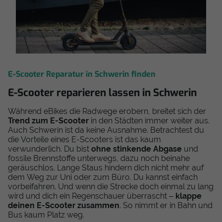
E-Scooter Reparatur in Schwerin finden
E-Scooter reparieren lassen in Schwerin
Während eBikes die Radwege erobern, breitet sich der
Trend zum E-Scooter
in den Städten immer weiter aus.
Auch Schwerin ist da keine Ausnahme. Betrachtest du
die Vorteile eines E-Scooters ist das kaum
verwunderlich. Du bist
ohne stinkende Abgase
und
fossile Brennstoffe unterwegs, dazu noch beinahe
geräuschlos. Lange Staus hindern dich nicht mehr auf
dem Weg zur Uni oder zum Büro. Du kannst einfach
vorbeifahren. Und wenn die Strecke doch einmal zu lang
wird und dich ein Regenschauer überrascht –
klappe
deinen E-Scooter zusammen
. So nimmt er in Bahn und
Bus kaum Platz weg.