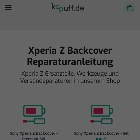
Xperia Z Backcover
Reparaturanleitung
Selbst reparieren
Xperia Z Ersatzteile, Werkzeuge und
Versandeparaturen in unserem Shop
Reparieren lassen
Shop
Sony Xperia Z Backcover -
Sony Xperia Z Backcover - Set
Premium-Set
9,90 €