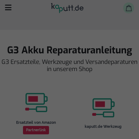
G3 Akku Reparaturanleitung
G3 Ersatzteile, Werkzeuge und Versandeparaturen
Selbst reparieren
in unserem Shop
Reparieren lassen
Shop
Ersatzteil von Amazon
kaputt.de Werkzeug
Partnerlink