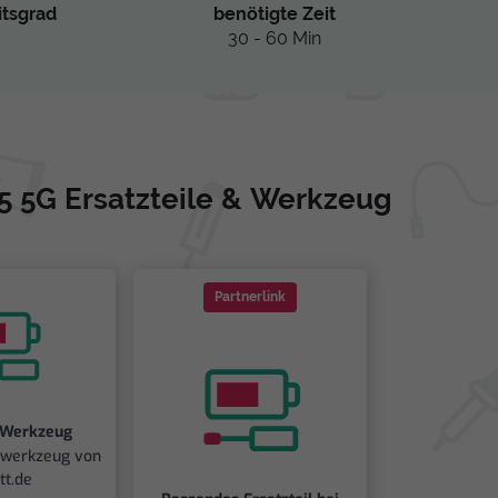
itsgrad
benötigte Zeit
30 - 60 Min
5 5G Ersatzteile & Werkzeug
Partnerlink
 Werkzeug
iwerkzeug von
tt.de