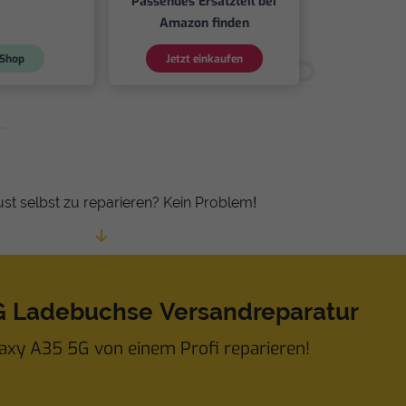
Passendes Ersatzteil bei
Amazon finden
Shop
Jetzt einkaufen
ust selbst zu reparieren? Kein Problem!
G Ladebuchse Versandreparatur
axy A35 5G von einem Profi reparieren!