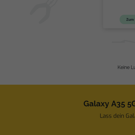
Zum 
Keine L
Galaxy A35 5
Lass dein Gal