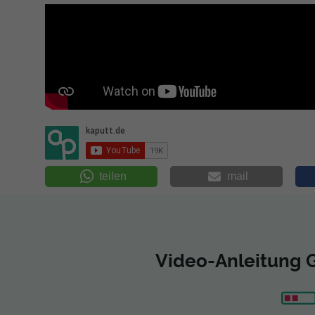
teilen
mail
Video-Anleitung 