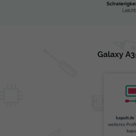
Schwierigke
Leicht
Galaxy A3
kaputt.de
weiteres Prof
kapu