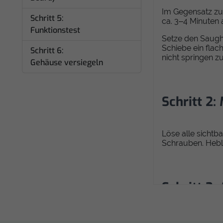
Im Gegensatz zu
Schritt 5:
ca. 3–4 Minuten 
Funktionstest
Setze den Saughe
Schiebe ein flac
Schritt 6:
nicht springen z
Gehäuse versiegeln
Schritt 2
Löse alle sichtb
Schrauben. Hebl
Schritt 3
Dies ist der wich