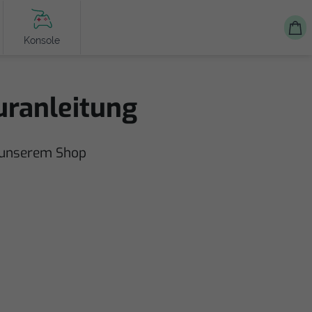
Konsole
uranleitung
n unserem Shop