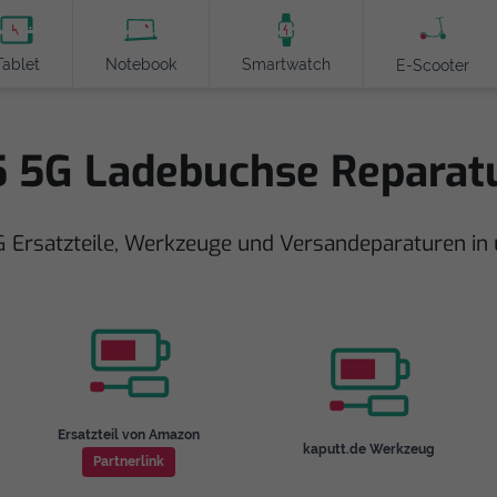
Tablet
Notebook
Smartwatch
E-Scooter
 5G Ladebuchse Reparat
 Ersatzteile, Werkzeuge und Versandeparaturen i
Ersatzteil von Amazon
kaputt.de Werkzeug
Partnerlink