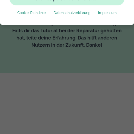
Cookie-Richtlinie
Datenschutzerklärung
Impressum
Diese Anleitung hat noch keine Bewertung.
Falls dir das Tutorial bei der Reparatur geholfen
hat, teile deine Erfahrung. Das hilft anderen
Nutzern in der Zukunft. Danke!