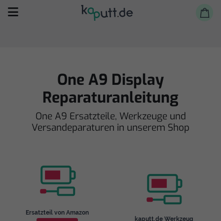
One A9 Display
Reparaturanleitung
Selbst reparieren
One A9 Ersatzteile, Werkzeuge und
Versandeparaturen in unserem Shop
Reparieren lassen
Shop
Ersatzteil von Amazon
kaputt.de Werkzeug