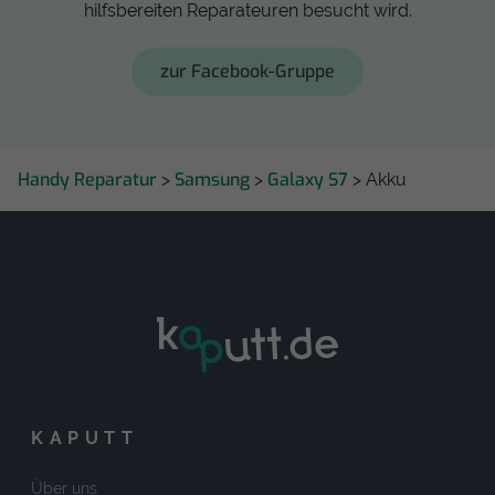
hilfsbereiten Reparateuren besucht wird.
zur Facebook-Gruppe
Handy Reparatur
Samsung
Galaxy S7
>
>
> Akku
KAPUTT
Über uns