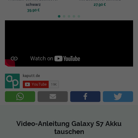
schwarz
27,90 €
39,90 €
Video-Anleitung Galaxy S7 Akku
tauschen