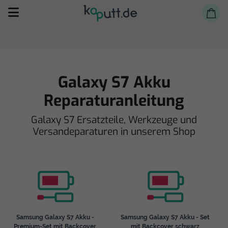
Galaxy S7 Akku
Reparaturanleitung
Selbst reparieren
Galaxy S7 Ersatzteile, Werkzeuge und
Versandeparaturen in unserem Shop
Reparieren lassen
Shop
Samsung Galaxy S7 Akku -
Samsung Galaxy S7 Akku - Set
Premium-Set mit Backcover
mit Backcover schwarz