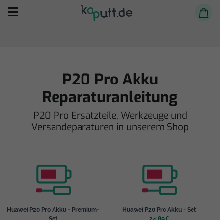
P20 Pro Akku
Reparaturanleitung
Selbst reparieren
P20 Pro Ersatzteile, Werkzeuge und
Versandeparaturen in unserem Shop
Reparieren lassen
Shop
Huawei P20 Pro Akku - Premium-
Huawei P20 Pro Akku - Set
Set
24,89 €