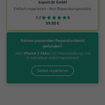
kaputt.de GmbH
Einfach reparieren - dein Reparaturspezialist
5,0
8
59,90 €
Keinen passenden Reparaturdienst
gefunden?
Jetzt
iPhone 7 Akku
mit Videoanleitung und
Ersatzteilset selbst reparieren!
Selbst reparieren