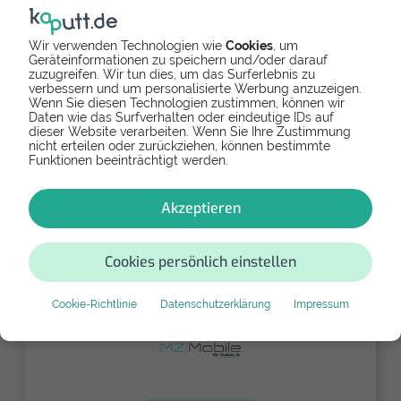
Wir verwenden Technologien wie
Cookies
, um
Geräteinformationen zu speichern und/oder darauf
zuzugreifen. Wir tun dies, um das Surferlebnis zu
verbessern und um personalisierte Werbung anzuzeigen.
2 Filialen in Berlin
Wenn Sie diesen Technologien zustimmen, können wir
Daten wie das Surfverhalten oder eindeutige IDs auf
House of Mobile & Games
dieser Website verarbeiten. Wenn Sie Ihre Zustimmung
nicht erteilen oder zurückziehen, können bestimmte
Express Reparatur ohne Termin!
Funktionen beeinträchtigt werden.
4,2
5 (2 verifiziert)
Akzeptieren
Prenzlauer Berg • Pankow
Angebot einholen
Cookies persönlich einstellen
Cookie-Richtlinie
Datenschutzerklärung
Impressum