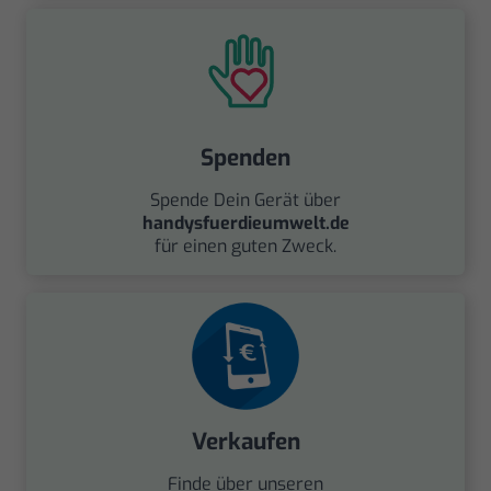
Spenden
Spende Dein Gerät über
handysfuerdieumwelt.de
für einen guten Zweck.
Verkaufen
Finde über unseren