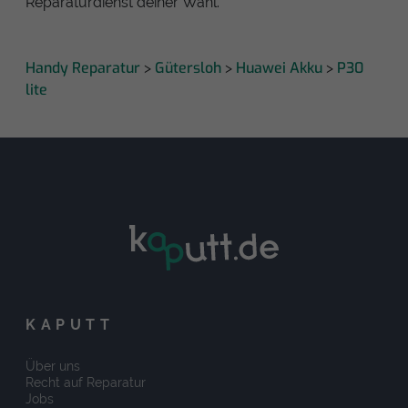
Reparaturdienst deiner Wahl.
Handy Reparatur
Gütersloh
Huawei Akku
P30
>
>
>
lite
KAPUTT
Über uns
Recht auf Reparatur
Jobs