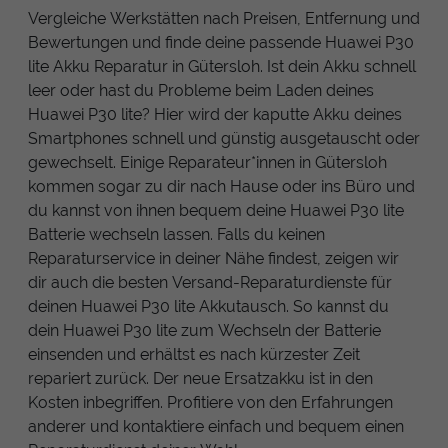
Vergleiche Werkstätten nach Preisen, Entfernung und
Bewertungen und finde deine passende Huawei P30
lite Akku Reparatur in Gütersloh. Ist dein Akku schnell
leer oder hast du Probleme beim Laden deines
Huawei P30 lite? Hier wird der kaputte Akku deines
Smartphones schnell und günstig ausgetauscht oder
gewechselt. Einige Reparateur*innen in Gütersloh
kommen sogar zu dir nach Hause oder ins Büro und
du kannst von ihnen bequem deine Huawei P30 lite
Batterie wechseln lassen. Falls du keinen
Reparaturservice in deiner Nähe findest, zeigen wir
dir auch die besten Versand-Reparaturdienste für
deinen Huawei P30 lite Akkutausch. So kannst du
dein Huawei P30 lite zum Wechseln der Batterie
einsenden und erhältst es nach kürzester Zeit
repariert zurück. Der neue Ersatzakku ist in den
Kosten inbegriffen. Profitiere von den Erfahrungen
anderer und kontaktiere einfach und bequem einen