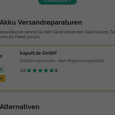
Umkreissuche
 Akku Versandreparaturen
eparateuren kannst du dein Gerät einsenden. Nach kurzer Zeit
one als Paket zurück.
kaputt.de GmbH
Einfach reparieren - dein Reparaturspezialist
n
5,0
8
ur
Alternativen