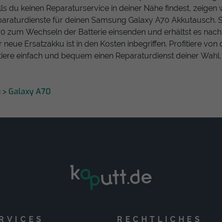
ls du keinen Reparaturservice in deiner Nähe findest, zeigen w
araturdienste für deinen Samsung Galaxy A70 Akkutausch. S
 zum Wechseln der Batterie einsenden und erhältst es nach 
r neue Ersatzakku ist in den Kosten inbegriffen. Profitiere vo
iere einfach und bequem einen Reparaturdienst deiner Wahl.
u
Galaxy A70
>
RVICES
RECHTLICHES