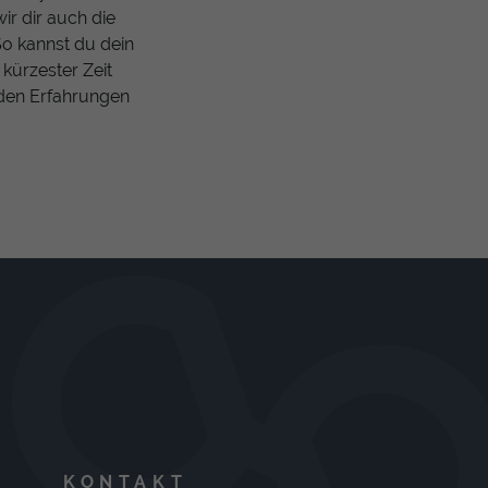
ir dir auch die
o kannst du dein
kürzester Zeit
n den Erfahrungen
KONTAKT