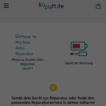
Selbst reparieren
iPhone 14 Pro Max Akku
Reparieren lassen
kaputt.de Werkzeug
Reparatur
149,90 €
Shop
Sende dein Gerät zur Reparatur oder finde den
passenden Reparaturservice in deiner näheren