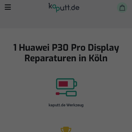
1 Huawei P30 Pro Display
Reparaturen in Köln
Selbst reparieren
Reparieren lassen
Shop
kaputt.de Werkzeug