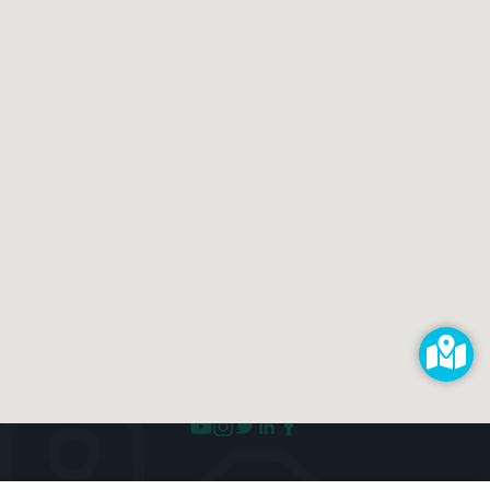
Shop
Hilfe & Support
RECHTLICHES
Impressum
Datenschutz
AGB
KONTAKT
impressum@kaputt.de