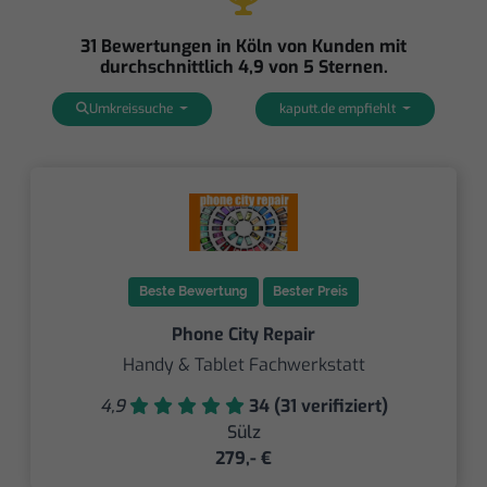
31 Bewertungen in Köln von Kunden mit
durchschnittlich 4,9 von 5 Sternen.
Umkreissuche
kaputt.de empfiehlt
Beste Bewertung
Bester Preis
Phone City Repair
Handy & Tablet Fachwerkstatt
4,9
34 (31 verifiziert)
Sülz
279,- €