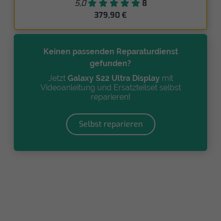
5,0
8
379,90 €
Keinen passenden Reparaturdienst
gefunden?
Jetzt
Galaxy S22 Ultra Display
mit
Videoanleitung und Ersatzteilset selbst
reparieren!
Selbst reparieren