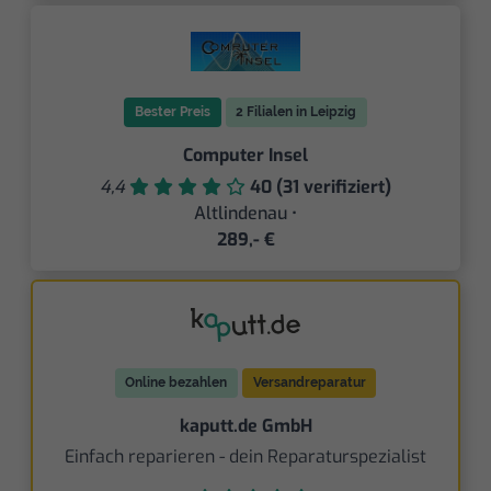
Bester Preis
2 Filialen in Leipzig
Computer Insel
4,4
40 (31 verifiziert)
Altlindenau •
289,- €
Online bezahlen
Versandreparatur
kaputt.de GmbH
Einfach reparieren - dein Reparaturspezialist