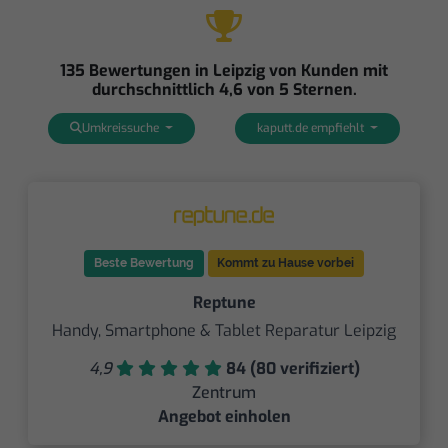
135 Bewertungen in Leipzig von Kunden mit
durchschnittlich 4,6 von 5 Sternen.
Umkreissuche
kaputt.de empfiehlt
Beste Bewertung
Kommt zu Hause vorbei
Reptune
Handy, Smartphone & Tablet Reparatur Leipzig
4,9
84 (80 verifiziert)
Zentrum
Angebot einholen