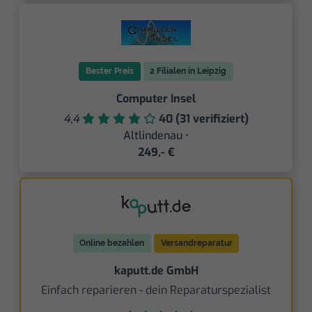
Bester Preis
2 Filialen in Leipzig
Computer Insel
4,4
40 (31 verifiziert)
Altlindenau •
249,- €
Online bezahlen
Versandreparatur
kaputt.de GmbH
Einfach reparieren - dein Reparaturspezialist