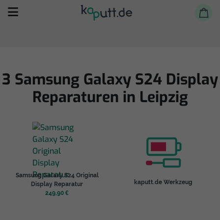
3 Samsung Galaxy S24 Display
Reparaturen in Leipzig
Selbst reparieren
Reparieren lassen
Shop
Samsung Galaxy S24 Original
kaputt.de Werkzeug
Display Reparatur
249,90 €