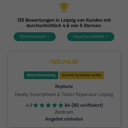
135 Bewertungen in Leipzig von Kunden mit
durchschnittlich 4,6 von 5 Sternen.
Umkreissuche
kaputt.de empfiehlt
Beste Bewertung
Kommt zu Hause vorbei
Reptune
Handy, Smartphone & Tablet Reparatur Leipzig
4,9
84 (80 verifiziert)
Zentrum
Angebot einholen