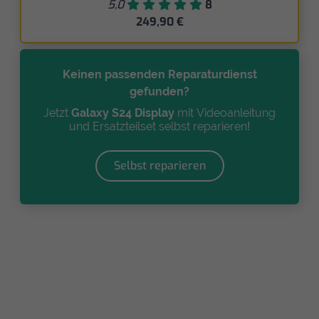
5,0
8
249,90 €
Keinen passenden Reparaturdienst
gefunden?
Jetzt
Galaxy S24 Display
mit Videoanleitung
und Ersatzteilset selbst reparieren!
Selbst reparieren