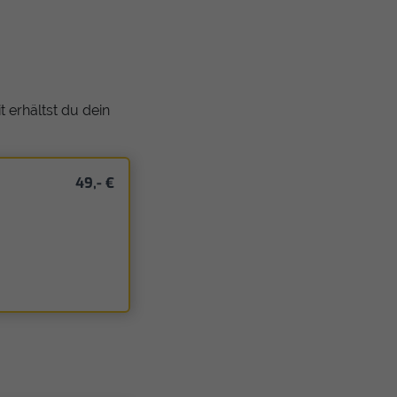
 erhältst du dein
49,- €