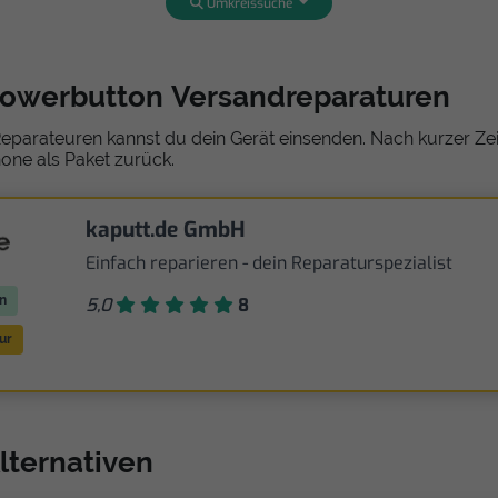
Umkreissuche
Powerbutton Versandreparaturen
eparateuren kannst du dein Gerät einsenden. Nach kurzer Zeit
one als Paket zurück.
kaputt.de GmbH
Einfach reparieren - dein Reparaturspezialist
n
5,0
8
ur
lternativen