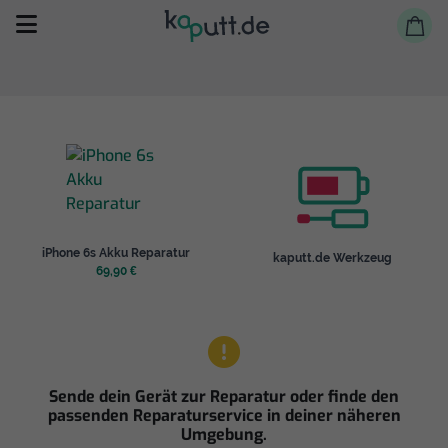
Selbst reparieren
iPhone 6s Akku Reparatur
kaputt.de Werkzeug
Reparieren lassen
69,90 €
Shop
Sende dein Gerät zur Reparatur oder finde den
passenden Reparaturservice in deiner näheren
Umgebung.