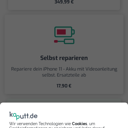
349,99 €
Selbst reparieren
Repariere dein iPhone 11 - Akku mit Videoanleitung
selbst. Ersatzteile ab
17,90 €
Wir verwenden Technologien wie
Cookies
, um