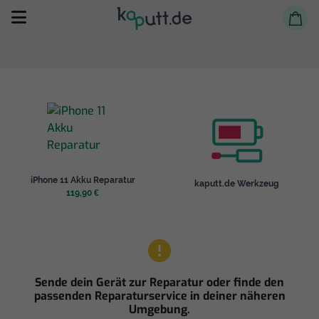
Selbst reparieren
iPhone 11 Akku Reparatur
kaputt.de Werkzeug
Reparieren lassen
119,90 €
Shop
Sende dein Gerät zur Reparatur oder finde den
passenden Reparaturservice in deiner näheren
Umgebung.