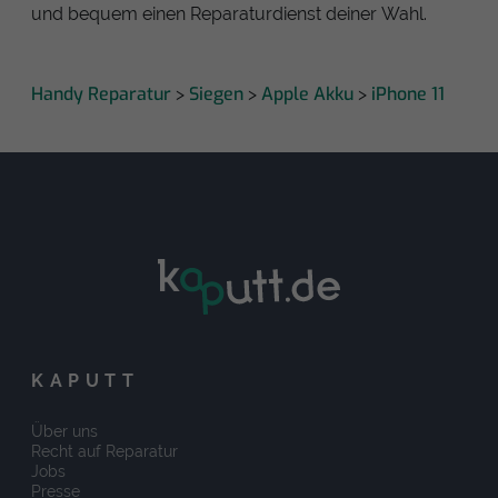
und bequem einen Reparaturdienst deiner Wahl.
Handy Reparatur
Siegen
Apple Akku
iPhone 11
>
>
>
KAPUTT
Über uns
Recht auf Reparatur
Jobs
Presse