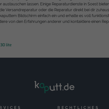
 austauschen lassen. Einige Reparaturdienste in Soest bieten
die Versandreparatur oder die Reparatur direkt bei dir zuhau
kaputtem Bildschirm einfach ein und erhalte es voll funktions
itiere von den Erfahrungen anderer und kontaktiere einen Rep
30 lite
RVICES
RECHTLICHES