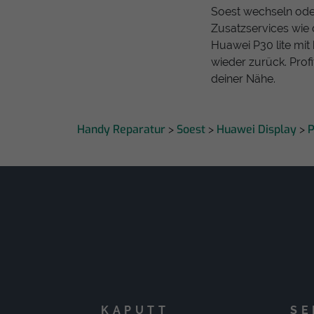
Soest wechseln oder
Zusatzservices wie 
Huawei P30 lite mit 
wieder zurück. Prof
deiner Nähe.
Handy Reparatur
Soest
Huawei Display
P
>
>
>
KAPUTT
SE