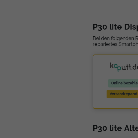
P30 lite Di
Bei den folgenden R
repariertes Smartph
Online bezahle
Versandreparat
P30 lite Al