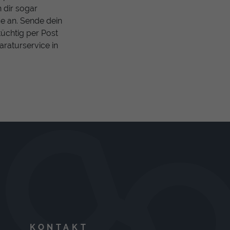
 dir sogar
se an. Sende dein
tüchtig per Post
araturservice in
KONTAKT