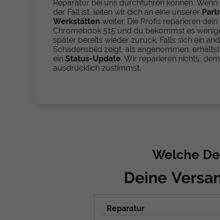
Reparatur bei uns durchführen können. Wenn 
der Fall ist, leiten wir dich an eine unserer
Part
Werkstätten
weiter. Die Profis reparieren dein
Chromebook 515 und du bekommst es wenig
später bereits wieder zurück. Falls sich ein an
Schadensbild zeigt, als angenommen, erhältst
ein
Status-Update
. Wir reparieren nichts, dem
ausdrücklich zustimmst.
Welche Def
Deine Versan
Reparatur