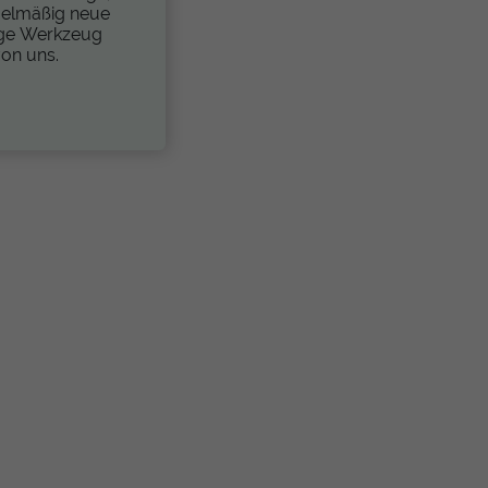
regelmäßig neue
ige Werkzeug
von uns.