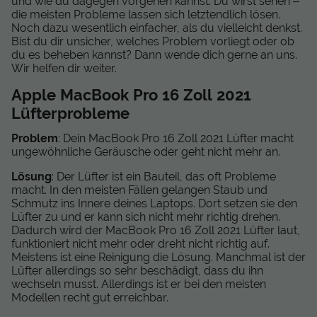
und wie du dagegen vorgehen kannst. Du wirst sehen –
die meisten Probleme lassen sich letztendlich lösen.
Noch dazu wesentlich einfacher, als du vielleicht denkst.
Bist du dir unsicher, welches Problem vorliegt oder ob
du es beheben kannst? Dann wende dich gerne an uns.
Wir helfen dir weiter.
Apple MacBook Pro 16 Zoll 2021
Lüfterprobleme
Problem
: Dein MacBook Pro 16 Zoll 2021 Lüfter macht
ungewöhnliche Geräusche oder geht nicht mehr an.
Lösung
: Der Lüfter ist ein Bauteil, das oft Probleme
macht. In den meisten Fällen gelangen Staub und
Schmutz ins Innere deines Laptops. Dort setzen sie den
Lüfter zu und er kann sich nicht mehr richtig drehen.
Dadurch wird der MacBook Pro 16 Zoll 2021 Lüfter laut,
funktioniert nicht mehr oder dreht nicht richtig auf.
Meistens ist eine Reinigung die Lösung. Manchmal ist der
Lüfter allerdings so sehr beschädigt, dass du ihn
wechseln musst. Allerdings ist er bei den meisten
Modellen recht gut erreichbar.