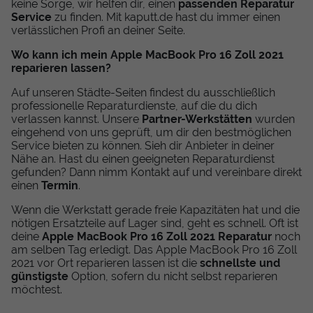
keine Sorge, wir helfen dir, einen
passenden Reparatur
Service
zu finden. Mit kaputt.de hast du immer einen
verlässlichen Profi an deiner Seite.
Wo kann ich mein Apple MacBook Pro 16 Zoll 2021
reparieren lassen?
Auf unseren Städte-Seiten findest du ausschließlich
professionelle Reparaturdienste, auf die du dich
verlassen kannst. Unsere
Partner-Werkstätten
wurden
eingehend von uns geprüft, um dir den bestmöglichen
Service bieten zu können. Sieh dir Anbieter in deiner
Nähe an. Hast du einen geeigneten Reparaturdienst
gefunden? Dann nimm Kontakt auf und vereinbare direkt
einen
Termin
.
Wenn die Werkstatt gerade freie Kapazitäten hat und die
nötigen Ersatzteile auf Lager sind, geht es schnell. Oft ist
deine
Apple MacBook Pro 16 Zoll 2021 Reparatur
noch
am selben Tag erledigt. Das Apple MacBook Pro 16 Zoll
2021 vor Ort reparieren lassen ist die
schnellste und
günstigste
Option, sofern du nicht selbst reparieren
möchtest.