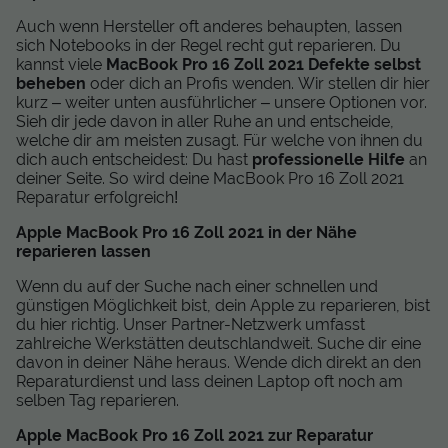
Auch wenn Hersteller oft anderes behaupten, lassen
sich Notebooks in der Regel recht gut reparieren. Du
kannst viele
MacBook Pro 16 Zoll 2021 Defekte selbst
beheben
oder dich an Profis wenden. Wir stellen dir hier
kurz – weiter unten ausführlicher – unsere Optionen vor.
Sieh dir jede davon in aller Ruhe an und entscheide,
welche dir am meisten zusagt. Für welche von ihnen du
dich auch entscheidest: Du hast
professionelle Hilfe
an
deiner Seite. So wird deine MacBook Pro 16 Zoll 2021
Reparatur erfolgreich!
Apple MacBook Pro 16 Zoll 2021 in der Nähe
reparieren lassen
Wenn du auf der Suche nach einer schnellen und
günstigen Möglichkeit bist, dein Apple zu reparieren, bist
du hier richtig. Unser Partner-Netzwerk umfasst
zahlreiche Werkstätten deutschlandweit. Suche dir eine
davon in deiner Nähe heraus. Wende dich direkt an den
Reparaturdienst und lass deinen Laptop oft noch am
selben Tag reparieren.
Apple MacBook Pro 16 Zoll 2021 zur Reparatur