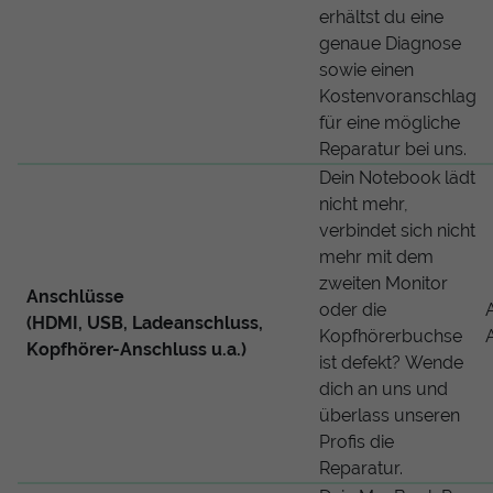
erhältst du eine
genaue Diagnose
sowie einen
Kostenvoranschlag
für eine mögliche
Reparatur bei uns.
Dein Notebook lädt
nicht mehr,
verbindet sich nicht
mehr mit dem
zweiten Monitor
Anschlüsse
oder die
(HDMI, USB, Ladeanschluss,
Kopfhörerbuchse
Kopfhörer-Anschluss u.a.)
ist defekt? Wende
dich an uns und
überlass unseren
Profis die
Reparatur.