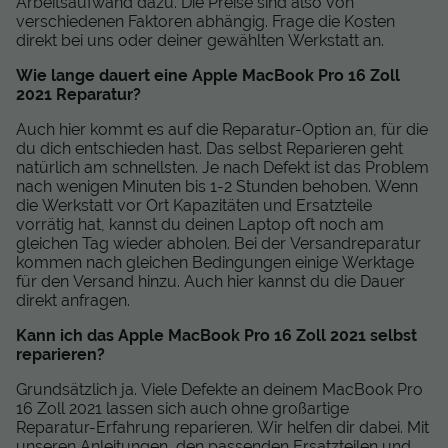
Arbeitsaufwand dazu. Die Preise sind also von
verschiedenen Faktoren abhängig. Frage die Kosten
direkt bei uns oder deiner gewählten Werkstatt an.
Wie lange dauert eine Apple MacBook Pro 16 Zoll
2021 Reparatur?
Auch hier kommt es auf die Reparatur-Option an, für die
du dich entschieden hast. Das selbst Reparieren geht
natürlich am schnellsten. Je nach Defekt ist das Problem
nach wenigen Minuten bis 1-2 Stunden behoben. Wenn
die Werkstatt vor Ort Kapazitäten und Ersatzteile
vorrätig hat, kannst du deinen Laptop oft noch am
gleichen Tag wieder abholen. Bei der Versandreparatur
kommen nach gleichen Bedingungen einige Werktage
für den Versand hinzu. Auch hier kannst du die Dauer
direkt anfragen.
Kann ich das Apple MacBook Pro 16 Zoll 2021 selbst
reparieren?
Grundsätzlich ja. Viele Defekte an deinem MacBook Pro
16 Zoll 2021 lassen sich auch ohne großartige
Reparatur-Erfahrung reparieren. Wir helfen dir dabei. Mit
unseren Anleitungen, den passenden Ersatzteilen und