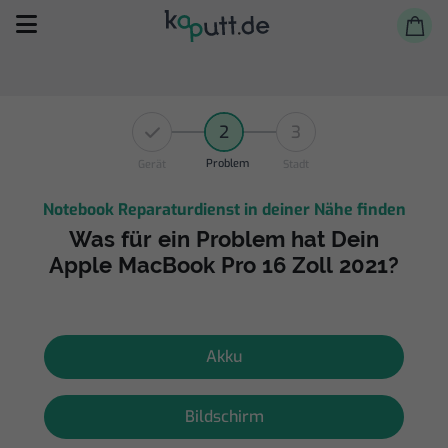
2
3
Problem
Gerät
Stadt
Notebook Reparaturdienst in deiner Nähe finden
Selbst reparieren
Was für ein Problem hat Dein
Apple MacBook Pro 16 Zoll 2021?
Reparieren lassen
Shop
Akku
Bildschirm