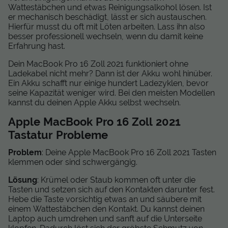
Wattestäbchen und etwas Reinigungsalkohol lösen. Ist
er mechanisch beschädigt, lässt er sich austauschen.
Hierfür musst du oft mit Löten arbeiten. Lass ihn also
besser professionell wechseln, wenn du damit keine
Erfahrung hast.
Dein MacBook Pro 16 Zoll 2021 funktioniert ohne
Ladekabel nicht mehr? Dann ist der Akku wohl hinüber.
Ein Akku schafft nur einige hundert Ladezyklen, bevor
seine Kapazität weniger wird. Bei den meisten Modellen
kannst du deinen Apple Akku selbst wechseln.
Apple MacBook Pro 16 Zoll 2021
Tastatur Probleme
Problem
: Deine Apple MacBook Pro 16 Zoll 2021 Tasten
klemmen oder sind schwergängig.
Lösung
: Krümel oder Staub kommen oft unter die
Tasten und setzen sich auf den Kontakten darunter fest.
Hebe die Taste vorsichtig etwas an und säubere mit
einem Wattestäbchen den Kontakt. Du kannst deinen
Laptop auch umdrehen und sanft auf die Unterseite