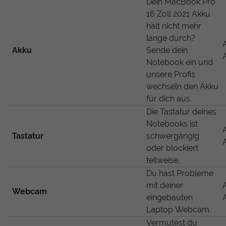
Dein MacBook Pro
16 Zoll 2021 Akku
hält nicht mehr
lange durch?
Akku
Sende dein
Notebook ein und
unsere Profis
wechseln den Akku
für dich aus.
Die Tastatur deines
Notebooks ist
Tastatur
schwergängig
oder blockiert
teilweise.
Du hast Probleme
mit deiner
Webcam
eingebauten
Laptop Webcam.
Vermutest du