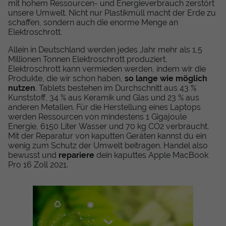
mit hohem Ressourcen- und Energieverbrauch zerstört
unsere Umwelt. Nicht nur Plastikmüll macht der Erde zu
schaffen, sondern auch die enorme Menge an
Elektroschrott.
Allein in Deutschland werden jedes Jahr mehr als 1,5
Millionen Tonnen Elektroschrott produziert.
Elektroschrott kann vermieden werden, indem wir die
Produkte, die wir schon haben,
so lange wie möglich
nutzen
. Tablets bestehen im Durchschnitt aus 43 %
Kunststoff, 34 % aus Keramik und Glas und 23 % aus
anderen Metallen. Für die Herstellung eines Laptops
werden Ressourcen von mindestens 1 Gigajoule
Energie, 6150 Liter Wasser und 70 kg CO2 verbraucht.
Mit der Reparatur von kaputten Geräten kannst du ein
wenig zum Schutz der Umwelt beitragen. Handel also
bewusst und
repariere
dein kaputtes Apple MacBook
Pro 16 Zoll 2021.