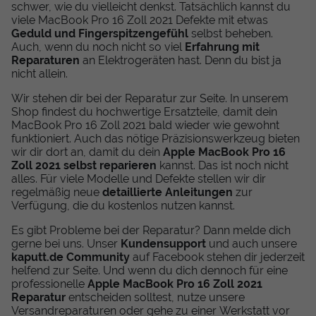
schwer, wie du vielleicht denkst. Tatsächlich kannst du
viele MacBook Pro 16 Zoll 2021 Defekte mit etwas
Geduld und Fingerspitzengefühl
selbst beheben.
Auch, wenn du noch nicht so viel
Erfahrung mit
Reparaturen
an Elektrogeräten hast. Denn du bist ja
nicht allein.
Wir stehen dir bei der Reparatur zur Seite. In unserem
Shop findest du hochwertige Ersatzteile, damit dein
MacBook Pro 16 Zoll 2021 bald wieder wie gewohnt
funktioniert. Auch das nötige Präzisionswerkzeug bieten
wir dir dort an, damit du dein
Apple MacBook Pro 16
Zoll 2021 selbst reparieren
kannst. Das ist noch nicht
alles. Für viele Modelle und Defekte stellen wir dir
regelmäßig neue
detaillierte Anleitungen
zur
Verfügung, die du kostenlos nutzen kannst.
Es gibt Probleme bei der Reparatur? Dann melde dich
gerne bei uns. Unser
Kundensupport
und auch unsere
kaputt.de Community
auf Facebook stehen dir jederzeit
helfend zur Seite. Und wenn du dich dennoch für eine
professionelle
Apple MacBook Pro 16 Zoll 2021
Reparatur
entscheiden solltest, nutze unsere
Versandreparaturen oder gehe zu einer Werkstatt vor