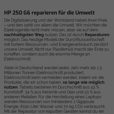
HP 250 G6 reparieren für die Umwelt
Die Digitalisierung und der Wohlstand haben ihren Preis
– und den zahlt vor allem die Umwelt. Wir möchten die
Elektrogeräte nicht mehr missen, aber sie auf dem
nachhaltigsten Weg
nutzen. Das ist durch
Reparaturen
möglich. Das heutige Modell der Durchflusswirtschaft
mit hohem Ressourcen- und Energieverbrauch zerstört
unsere Umwelt. Nicht nur Plastikmüll macht der Erde zu
schaffen, sondern auch die enorme Menge an
Elektroschrott.
Allein in Deutschland werden jedes Jahr mehr als 1,5
Millionen Tonnen Elektroschrott produziert.
Elektroschrott kann vermieden werden, indem wir die
Produkte, die wir schon haben,
so lange wie möglich
nutzen
. Tablets bestehen im Durchschnitt aus 43 %
Kunststoff, 34 % aus Keramik und Glas und 23 % aus
anderen Metallen. Für die Herstellung eines Laptops
werden Ressourcen von mindestens 1 Gigajoule
Energie, 6150 Liter Wasser und 70 kg CO2 verbraucht.
Mit der Reparatur von kaputten Geräten kannst du ein