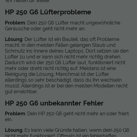
Wir helfen dir weiter.
HP 250 G6 Lüfterprobleme
Problem
: Dein 250 G6 Lüfter macht ungewöhnliche
Geräusche oder geht nicht mehr an.
Lösung
: Der Lüfter ist ein Bauteil, das oft Probleme
macht. In den meisten Fällen gelangen Staub und
Schmutz ins Innere deines Laptops. Dort setzen sie den
Lüfter zu und er kann sich nicht mehr richtig drehen.
Dadurch wird der 250 G6 Lüfter laut, funktioniert nicht
mehr oder dreht nicht richtig auf. Meistens ist eine
Reinigung die Lösung. Manchmal ist der Lüfter
allerdings so sehr beschädigt, dass du ihn wechseln
musst. Allerdings ist er bei den meisten Modellen recht
gut erreichbar.
HP 250 G6 unbekannter Fehler
Problem
: Dein HP 250 G6 geht nicht mehr an oder friert
ein.
Lösung
: Es kann viele Gründe haben, wenn dein 250 G6
nicht mehr funktioniert. Oftmals ist ein fehlerhaftes