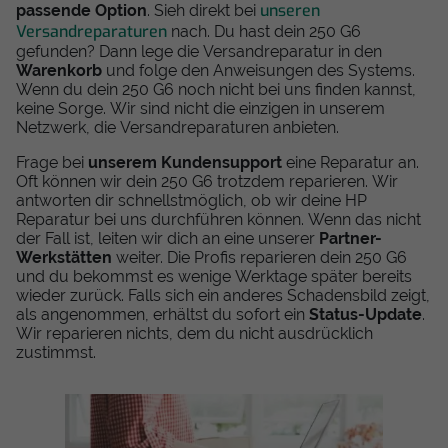
unseren
passende Option
. Sieh direkt bei
Versandreparaturen
nach. Du hast dein 250 G6
gefunden? Dann lege die Versandreparatur in den
Warenkorb
und folge den Anweisungen des Systems.
Wenn du dein 250 G6 noch nicht bei uns finden kannst,
keine Sorge. Wir sind nicht die einzigen in unserem
Netzwerk, die Versandreparaturen anbieten.
Frage bei
unserem Kundensupport
eine Reparatur an.
Oft können wir dein 250 G6 trotzdem reparieren. Wir
antworten dir schnellstmöglich, ob wir deine HP
Reparatur bei uns durchführen können. Wenn das nicht
der Fall ist, leiten wir dich an eine unserer
Partner-
Werkstätten
weiter. Die Profis reparieren dein 250 G6
und du bekommst es wenige Werktage später bereits
wieder zurück. Falls sich ein anderes Schadensbild zeigt,
als angenommen, erhältst du sofort ein
Status-Update
.
Wir reparieren nichts, dem du nicht ausdrücklich
zustimmst.