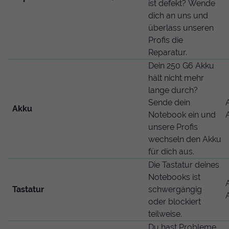
ist defekt? Wende
dich an uns und
überlass unseren
Profis die
Reparatur.
Dein 250 G6 Akku
hält nicht mehr
lange durch?
Sende dein
Akku
Notebook ein und
unsere Profis
wechseln den Akku
für dich aus.
Die Tastatur deines
Notebooks ist
Tastatur
schwergängig
oder blockiert
teilweise.
Du hast Probleme