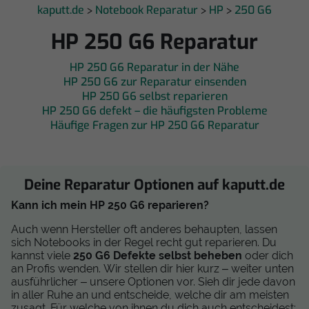
kaputt.de
Notebook Reparatur
HP
250 G6
>
>
>
HP 250 G6 Reparatur
HP 250 G6 Reparatur in der Nähe
HP 250 G6 zur Reparatur einsenden
HP 250 G6 selbst reparieren
HP 250 G6 defekt – die häufigsten Probleme
Häufige Fragen zur HP 250 G6 Reparatur
Deine Reparatur Optionen auf kaputt.de
Kann ich mein HP 250 G6 reparieren?
Auch wenn Hersteller oft anderes behaupten, lassen
sich Notebooks in der Regel recht gut reparieren. Du
kannst viele
250 G6 Defekte selbst beheben
oder dich
an Profis wenden. Wir stellen dir hier kurz – weiter unten
ausführlicher – unsere Optionen vor. Sieh dir jede davon
in aller Ruhe an und entscheide, welche dir am meisten
zusagt. Für welche von ihnen du dich auch entscheidest: