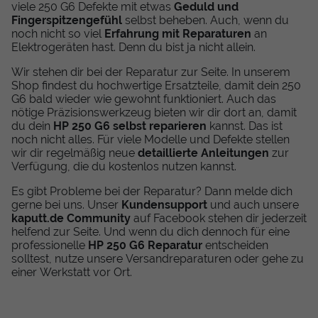
viele 250 G6 Defekte mit etwas
Geduld und
Fingerspitzengefühl
selbst beheben. Auch, wenn du
noch nicht so viel
Erfahrung mit Reparaturen
an
Elektrogeräten hast. Denn du bist ja nicht allein.
Wir stehen dir bei der Reparatur zur Seite. In unserem
Shop findest du hochwertige Ersatzteile, damit dein 250
G6 bald wieder wie gewohnt funktioniert. Auch das
nötige Präzisionswerkzeug bieten wir dir dort an, damit
du dein
HP 250 G6 selbst reparieren
kannst. Das ist
noch nicht alles. Für viele Modelle und Defekte stellen
wir dir regelmäßig neue
detaillierte Anleitungen
zur
Verfügung, die du kostenlos nutzen kannst.
Es gibt Probleme bei der Reparatur? Dann melde dich
gerne bei uns. Unser
Kundensupport
und auch unsere
kaputt.de Community
auf Facebook stehen dir jederzeit
helfend zur Seite. Und wenn du dich dennoch für eine
professionelle
HP 250 G6 Reparatur
entscheiden
solltest, nutze unsere Versandreparaturen oder gehe zu
einer Werkstatt vor Ort.