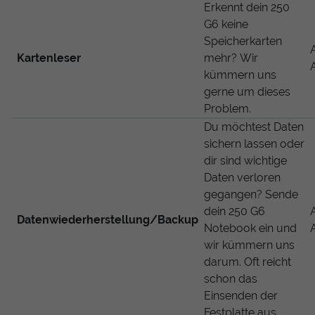
Erkennt dein 250
G6 keine
Speicherkarten
Kartenleser
mehr? Wir
kümmern uns
gerne um dieses
Problem.
Du möchtest Daten
sichern lassen oder
dir sind wichtige
Daten verloren
gegangen? Sende
dein 250 G6
Datenwiederherstellung/Backup
Notebook ein und
wir kümmern uns
darum. Oft reicht
schon das
Einsenden der
Festplatte aus.