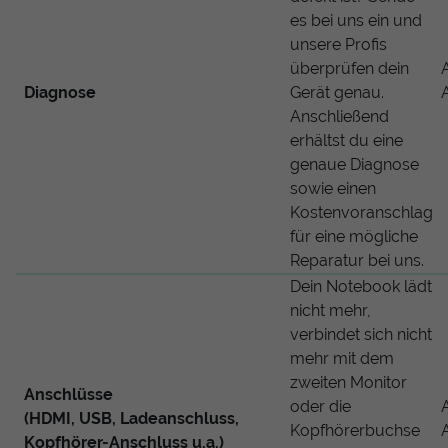
es bei uns ein und
unsere Profis
überprüfen dein
Diagnose
Gerät genau.
Anschließend
erhältst du eine
genaue Diagnose
sowie einen
Kostenvoranschlag
für eine mögliche
Reparatur bei uns.
Dein Notebook lädt
nicht mehr,
verbindet sich nicht
mehr mit dem
zweiten Monitor
Anschlüsse
oder die
(HDMI, USB, Ladeanschluss,
Kopfhörerbuchse
Kopfhörer-Anschluss u.a.)