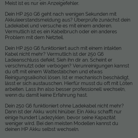
Meist ist es nur ein Anzeigefehler.
Dein HP 250 G6 geht nach wenigen Sekunden mit
Akkuleerstandsmeldung aus? Überprüfe zunächst dein
Ladekabel und versuche es mit einem anderen.
Vermutlich ist es ein Kabelbruch oder ein anderes
Problem mit dem Netzteil.
Dein HP 250 G6 funktioniert auch mit einem intakten
Kabel nicht mehr? Vermutlich ist der 250 G6
Ladeanschluss defekt. Sieh ihn dir an. Scheint er
verschmutzt oder verbogen? Verunreinigungen kannst
du oft mit einem Wattestäbchen und etwas
Reinigungsalkohol lösen. Ist er mechanisch beschädigt,
lässt er sich austauschen. Hierfür musst du oft mit Löten
arbeiten. Lass ihn also besser professionell wechseln,
wenn du damit keine Erfahrung hast.
Dein 250 G6 funktioniert ohne Ladekabel nicht mehr?
Dann ist der Akku wohl hinüber. Ein Akku schafft nur
einige hundert Ladezyklen, bevor seine Kapazität
weniger wird. Bei den meisten Modellen kannst du
deinen HP Akku selbst wechseln.