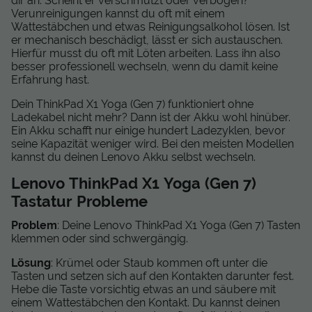
dir an. Scheint er verschmutzt oder verbogen?
Verunreinigungen kannst du oft mit einem
Wattestäbchen und etwas Reinigungsalkohol lösen. Ist
er mechanisch beschädigt, lässt er sich austauschen.
Hierfür musst du oft mit Löten arbeiten. Lass ihn also
besser professionell wechseln, wenn du damit keine
Erfahrung hast.
Dein ThinkPad X1 Yoga (Gen 7) funktioniert ohne
Ladekabel nicht mehr? Dann ist der Akku wohl hinüber.
Ein Akku schafft nur einige hundert Ladezyklen, bevor
seine Kapazität weniger wird. Bei den meisten Modellen
kannst du deinen Lenovo Akku selbst wechseln.
Lenovo ThinkPad X1 Yoga (Gen 7)
Tastatur Probleme
Problem
: Deine Lenovo ThinkPad X1 Yoga (Gen 7) Tasten
klemmen oder sind schwergängig.
Lösung
: Krümel oder Staub kommen oft unter die
Tasten und setzen sich auf den Kontakten darunter fest.
Hebe die Taste vorsichtig etwas an und säubere mit
einem Wattestäbchen den Kontakt. Du kannst deinen