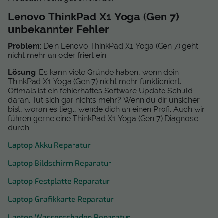
Lenovo ThinkPad X1 Yoga (Gen 7)
unbekannter Fehler
Problem
: Dein Lenovo ThinkPad X1 Yoga (Gen 7) geht
nicht mehr an oder friert ein.
Lösung
: Es kann viele Gründe haben, wenn dein
ThinkPad X1 Yoga (Gen 7) nicht mehr funktioniert.
Oftmals ist ein fehlerhaftes Software Update Schuld
daran. Tut sich gar nichts mehr? Wenn du dir unsicher
bist, woran es liegt, wende dich an einen Profi. Auch wir
führen gerne eine ThinkPad X1 Yoga (Gen 7) Diagnose
durch.
Laptop Akku Reparatur
Laptop Bildschirm Reparatur
Laptop Festplatte Reparatur
Laptop Grafikkarte Reparatur
Laptop Wasserschaden Reparatur