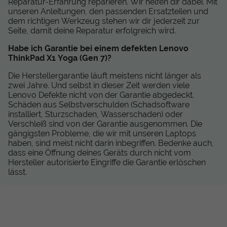
Reparatur-Erfahrung reparieren. Wir helfen dir dabei. Mit
unseren Anleitungen, den passenden Ersatzteilen und
dem richtigen Werkzeug stehen wir dir jederzeit zur
Seite, damit deine Reparatur erfolgreich wird.
Habe ich Garantie bei einem defekten Lenovo
ThinkPad X1 Yoga (Gen 7)?
Die Herstellergarantie läuft meistens nicht länger als
zwei Jahre. Und selbst in dieser Zeit werden viele
Lenovo Defekte nicht von der Garantie abgedeckt.
Schäden aus Selbstverschulden (Schadsoftware
installiert, Sturzschaden, Wasserschaden) oder
Verschleiß sind von der Garantie ausgenommen. Die
gängigsten Probleme, die wir mit unseren Laptops
haben, sind meist nicht darin inbegriffen. Bedenke auch,
dass eine Öffnung deines Geräts durch nicht vom
Hersteller autorisierte Eingriffe die Garantie erlöschen
lässt.