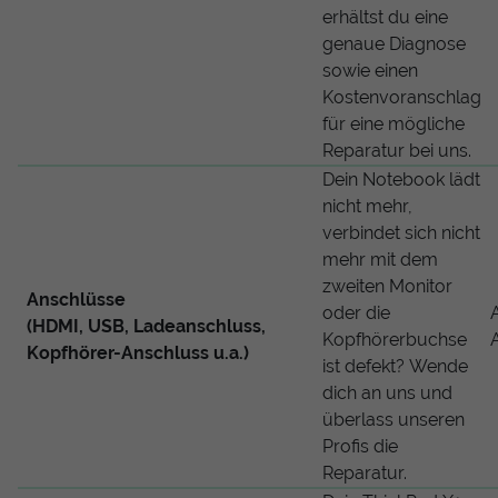
erhältst du eine
genaue Diagnose
sowie einen
Kostenvoranschlag
für eine mögliche
Reparatur bei uns.
Dein Notebook lädt
nicht mehr,
verbindet sich nicht
mehr mit dem
zweiten Monitor
Anschlüsse
oder die
(HDMI, USB, Ladeanschluss,
Kopfhörerbuchse
Kopfhörer-Anschluss u.a.)
ist defekt? Wende
dich an uns und
überlass unseren
Profis die
Reparatur.