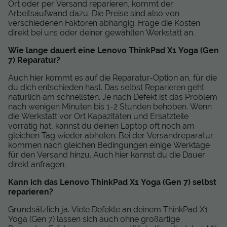
Ort oder per Versand reparieren, kommt der
Arbeitsaufwand dazu. Die Preise sind also von
verschiedenen Faktoren abhängig. Frage die Kosten
direkt bei uns oder deiner gewählten Werkstatt an.
Wie lange dauert eine Lenovo ThinkPad X1 Yoga (Gen
7) Reparatur?
Auch hier kommt es auf die Reparatur-Option an, für die
du dich entschieden hast. Das selbst Reparieren geht
natürlich am schnellsten. Je nach Defekt ist das Problem
nach wenigen Minuten bis 1-2 Stunden behoben. Wenn
die Werkstatt vor Ort Kapazitäten und Ersatzteile
vorrätig hat, kannst du deinen Laptop oft noch am
gleichen Tag wieder abholen. Bei der Versandreparatur
kommen nach gleichen Bedingungen einige Werktage
für den Versand hinzu. Auch hier kannst du die Dauer
direkt anfragen.
Kann ich das Lenovo ThinkPad X1 Yoga (Gen 7) selbst
reparieren?
Grundsätzlich ja. Viele Defekte an deinem ThinkPad X1
Yoga (Gen 7) lassen sich auch ohne großartige