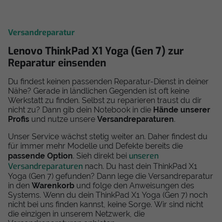
Versandreparatur
Lenovo ThinkPad X1 Yoga (Gen 7) zur
Reparatur einsenden
Du findest keinen passenden Reparatur-Dienst in deiner
Nähe? Gerade in ländlichen Gegenden ist oft keine
Werkstatt zu finden. Selbst zu reparieren traust du dir
nicht zu? Dann gib dein Notebook in die
Hände unserer
Profis
und nutze unsere
Versandreparaturen
.
Unser Service wächst stetig weiter an. Daher findest du
für immer mehr Modelle und Defekte bereits die
unseren
passende Option
. Sieh direkt bei
Versandreparaturen
nach. Du hast dein ThinkPad X1
Yoga (Gen 7) gefunden? Dann lege die Versandreparatur
in den
Warenkorb
und folge den Anweisungen des
Systems. Wenn du dein ThinkPad X1 Yoga (Gen 7) noch
nicht bei uns finden kannst, keine Sorge. Wir sind nicht
die einzigen in unserem Netzwerk, die