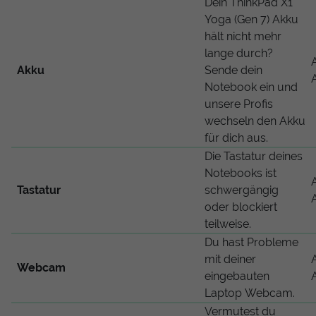
Dein ThinkPad X1
Yoga (Gen 7) Akku
hält nicht mehr
lange durch?
Akku
Sende dein
Notebook ein und
unsere Profis
wechseln den Akku
für dich aus.
Die Tastatur deines
Notebooks ist
Tastatur
schwergängig
oder blockiert
teilweise.
Du hast Probleme
mit deiner
Webcam
eingebauten
Laptop Webcam.
Vermutest du