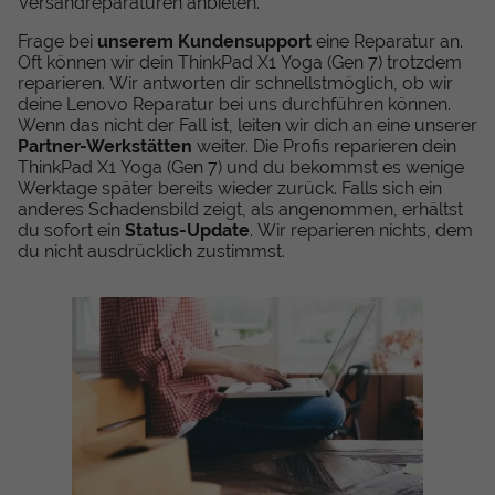
Versandreparaturen anbieten.
Frage bei
unserem Kundensupport
eine Reparatur an.
Oft können wir dein ThinkPad X1 Yoga (Gen 7) trotzdem
reparieren. Wir antworten dir schnellstmöglich, ob wir
deine Lenovo Reparatur bei uns durchführen können.
Wenn das nicht der Fall ist, leiten wir dich an eine unserer
Partner-Werkstätten
weiter. Die Profis reparieren dein
ThinkPad X1 Yoga (Gen 7) und du bekommst es wenige
Werktage später bereits wieder zurück. Falls sich ein
anderes Schadensbild zeigt, als angenommen, erhältst
du sofort ein
Status-Update
. Wir reparieren nichts, dem
du nicht ausdrücklich zustimmst.