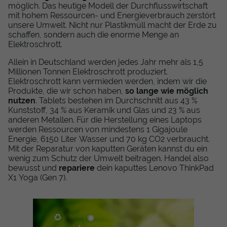
möglich. Das heutige Modell der Durchflusswirtschaft
mit hohem Ressourcen- und Energieverbrauch zerstört
unsere Umwelt. Nicht nur Plastikmüll macht der Erde zu
schaffen, sondern auch die enorme Menge an
Elektroschrott.
Allein in Deutschland werden jedes Jahr mehr als 1,5
Millionen Tonnen Elektroschrott produziert.
Elektroschrott kann vermieden werden, indem wir die
Produkte, die wir schon haben,
so lange wie möglich
nutzen
. Tablets bestehen im Durchschnitt aus 43 %
Kunststoff, 34 % aus Keramik und Glas und 23 % aus
anderen Metallen. Für die Herstellung eines Laptops
werden Ressourcen von mindestens 1 Gigajoule
Energie, 6150 Liter Wasser und 70 kg CO2 verbraucht.
Mit der Reparatur von kaputten Geräten kannst du ein
wenig zum Schutz der Umwelt beitragen. Handel also
bewusst und
repariere
dein kaputtes Lenovo ThinkPad
X1 Yoga (Gen 7).