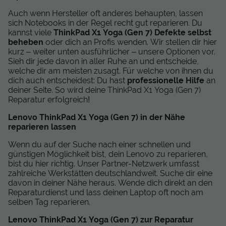
Auch wenn Hersteller oft anderes behaupten, lassen
sich Notebooks in der Regel recht gut reparieren. Du
kannst viele
ThinkPad X1 Yoga (Gen 7) Defekte selbst
beheben
oder dich an Profis wenden. Wir stellen dir hier
kurz – weiter unten ausführlicher – unsere Optionen vor.
Sieh dir jede davon in aller Ruhe an und entscheide,
welche dir am meisten zusagt. Für welche von ihnen du
dich auch entscheidest: Du hast
professionelle Hilfe
an
deiner Seite. So wird deine ThinkPad X1 Yoga (Gen 7)
Reparatur erfolgreich!
Lenovo ThinkPad X1 Yoga (Gen 7) in der Nähe
reparieren lassen
Wenn du auf der Suche nach einer schnellen und
günstigen Möglichkeit bist, dein Lenovo zu reparieren,
bist du hier richtig. Unser Partner-Netzwerk umfasst
zahlreiche Werkstätten deutschlandweit. Suche dir eine
davon in deiner Nähe heraus. Wende dich direkt an den
Reparaturdienst und lass deinen Laptop oft noch am
selben Tag reparieren.
Lenovo ThinkPad X1 Yoga (Gen 7) zur Reparatur