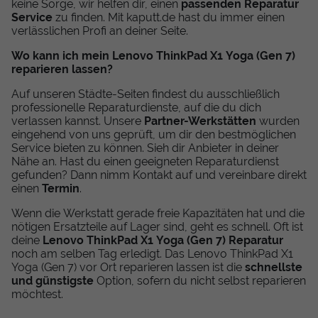
keine Sorge, wir helfen dir, einen
passenden Reparatur
Service
zu finden. Mit kaputt.de hast du immer einen
verlässlichen Profi an deiner Seite.
Wo kann ich mein Lenovo ThinkPad X1 Yoga (Gen 7)
reparieren lassen?
Auf unseren Städte-Seiten findest du ausschließlich
professionelle Reparaturdienste, auf die du dich
verlassen kannst. Unsere
Partner-Werkstätten
wurden
eingehend von uns geprüft, um dir den bestmöglichen
Service bieten zu können. Sieh dir Anbieter in deiner
Nähe an. Hast du einen geeigneten Reparaturdienst
gefunden? Dann nimm Kontakt auf und vereinbare direkt
einen
Termin
.
Wenn die Werkstatt gerade freie Kapazitäten hat und die
nötigen Ersatzteile auf Lager sind, geht es schnell. Oft ist
deine
Lenovo ThinkPad X1 Yoga (Gen 7) Reparatur
noch am selben Tag erledigt. Das Lenovo ThinkPad X1
Yoga (Gen 7) vor Ort reparieren lassen ist die
schnellste
und günstigste
Option, sofern du nicht selbst reparieren
möchtest.