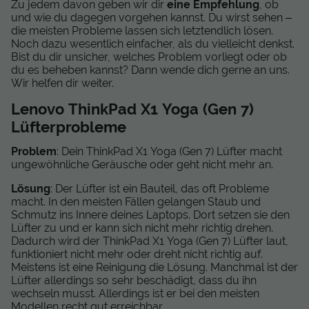
Zu jedem davon geben wir dir
eine Empfehlung
, ob
und wie du dagegen vorgehen kannst. Du wirst sehen –
die meisten Probleme lassen sich letztendlich lösen.
Noch dazu wesentlich einfacher, als du vielleicht denkst.
Bist du dir unsicher, welches Problem vorliegt oder ob
du es beheben kannst? Dann wende dich gerne an uns.
Wir helfen dir weiter.
Lenovo ThinkPad X1 Yoga (Gen 7)
Lüfterprobleme
Problem
: Dein ThinkPad X1 Yoga (Gen 7) Lüfter macht
ungewöhnliche Geräusche oder geht nicht mehr an.
Lösung
: Der Lüfter ist ein Bauteil, das oft Probleme
macht. In den meisten Fällen gelangen Staub und
Schmutz ins Innere deines Laptops. Dort setzen sie den
Lüfter zu und er kann sich nicht mehr richtig drehen.
Dadurch wird der ThinkPad X1 Yoga (Gen 7) Lüfter laut,
funktioniert nicht mehr oder dreht nicht richtig auf.
Meistens ist eine Reinigung die Lösung. Manchmal ist der
Lüfter allerdings so sehr beschädigt, dass du ihn
wechseln musst. Allerdings ist er bei den meisten
Modellen recht gut erreichbar.