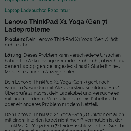
Laptop Ladebuchse Reparatur
Lenovo ThinkPad X1 Yoga (Gen 7)
Ladeprobleme
Problem
: Dein Lenovo ThinkPad X1 Yoga (Gen 7) lädt
nicht mehr.
Lösung
: Dieses Problem kann verschiedene Ursachen
haben. Die Akkuanzeige verändert sich nicht, obwohl du
deinen Laptop gerade angesteckt hast? Starte ihn neu.
Meist ist es nur ein Anzeigefehler.
Dein Lenovo ThinkPad X1 Yoga (Gen 7) geht nach
wenigen Sekunden mit Akkuleerstandsmeldung aus?
Überprüfe zunächst dein Ladekabel und versuche es
mit einem anderen. Vermutlich ist es ein Kabelbruch
oder ein anderes Problem mit dem Netzteil.
Dein Lenovo ThinkPad X1 Yoga (Gen 7) funktioniert auch
mit einem intakten Kabel nicht mehr? Vermutlich ist der
ThinkPad X1 Yoga (Gen 7) Ladeanschluss defekt. Sieh ihn