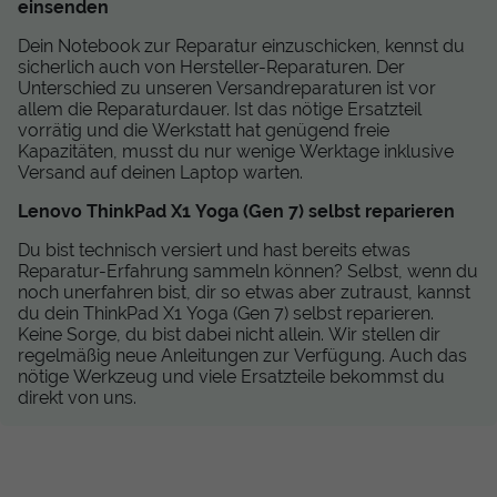
einsenden
Dein Notebook zur Reparatur einzuschicken, kennst du
sicherlich auch von Hersteller-Reparaturen. Der
Unterschied zu unseren Versandreparaturen ist vor
allem die Reparaturdauer. Ist das nötige Ersatzteil
vorrätig und die Werkstatt hat genügend freie
Kapazitäten, musst du nur wenige Werktage inklusive
Versand auf deinen Laptop warten.
Lenovo ThinkPad X1 Yoga (Gen 7) selbst reparieren
Du bist technisch versiert und hast bereits etwas
Reparatur-Erfahrung sammeln können? Selbst, wenn du
noch unerfahren bist, dir so etwas aber zutraust, kannst
du dein ThinkPad X1 Yoga (Gen 7) selbst reparieren.
Keine Sorge, du bist dabei nicht allein. Wir stellen dir
regelmäßig neue Anleitungen zur Verfügung. Auch das
nötige Werkzeug und viele Ersatzteile bekommst du
direkt von uns.