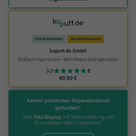
Online bezahlen
Versandreparatur
kaputt.de GmbH
Einfach reparieren - dein Reparaturspezialist
5,0
8
89,90 €
Keinen passenden Reparaturdienst
gefunden?
Jetzt
Alta Display
mit Videoanleitung und
Ersatzteilset selbst reparieren!