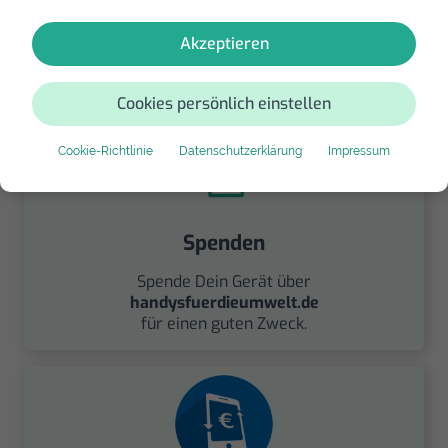
Akzeptieren
Alta Alternativen
Cookies persönlich einstellen
Cookie-Richtlinie
Datenschutzerklärung
Impressum
Spenden
Spende Dein Gerät über
handysfuerdieumwelt.de
für einen guten Zweck.