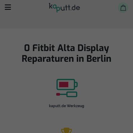
0 Fitbit Alta Display
Reparaturen in Berlin
Selbst reparieren
Reparieren lassen
Shop
kaputt.de Werkzeug