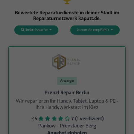
Bewertete Reparaturdienste in deiner Stadt im
Reparaturnetzwerk kaputt.de.
Umkreissuche
kaputt.de empfiehlt
Anzeige
Prenzl Repair Berlin
Wir reparieren Ihr Handy, Tablet, Laptop & PC -
Ihre Handywerkstatt im Kiez
3,9
7 (1 verifiziert)
Pankow - Prenzlauer Berg
Angebot einholen