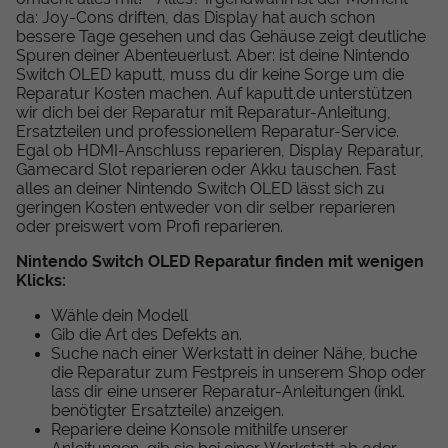
da: Joy-Cons driften, das Display hat auch schon
bessere Tage gesehen und das Gehäuse zeigt deutliche
Spuren deiner Abenteuerlust. Aber: ist deine Nintendo
Switch OLED kaputt, muss du dir keine Sorge um die
Reparatur Kosten machen. Auf kaputt.de unterstützen
wir dich bei der Reparatur mit Reparatur-Anleitung,
Ersatzteilen und professionellem Reparatur-Service.
Egal ob HDMI-Anschluss reparieren, Display Reparatur,
Gamecard Slot reparieren oder Akku tauschen. Fast
alles an deiner Nintendo Switch OLED lässt sich zu
geringen Kosten entweder von dir selber reparieren
oder preiswert vom Profi reparieren.
Nintendo Switch OLED Reparatur finden mit wenigen
Klicks:
Wähle dein Modell
Gib die Art des Defekts an.
Suche nach einer Werkstatt in deiner Nähe, buche
die Reparatur zum Festpreis in unserem Shop oder
lass dir eine unserer Reparatur-Anleitungen (inkl.
benötigter Ersatzteile) anzeigen.
Repariere deine Konsole mithilfe unserer