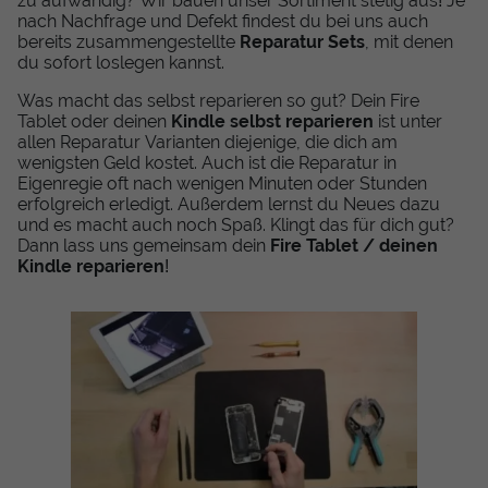
zu aufwändig? Wir bauen unser Sortiment stetig aus! Je
nach Nachfrage und Defekt findest du bei uns auch
bereits zusammengestellte
Reparatur Sets
, mit denen
du sofort loslegen kannst.
Was macht das selbst reparieren so gut? Dein Fire
Tablet oder deinen
Kindle selbst reparieren
ist unter
allen Reparatur Varianten diejenige, die dich am
wenigsten Geld kostet. Auch ist die Reparatur in
Eigenregie oft nach wenigen Minuten oder Stunden
erfolgreich erledigt. Außerdem lernst du Neues dazu
und es macht auch noch Spaß. Klingt das für dich gut?
Dann lass uns gemeinsam dein
Fire Tablet / deinen
Kindle reparieren
!