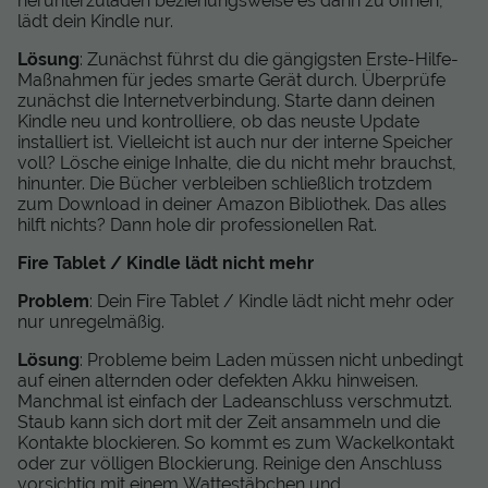
herunterzuladen beziehungsweise es dann zu öffnen,
lädt dein Kindle nur.
Lösung
: Zunächst führst du die gängigsten Erste-Hilfe-
Maßnahmen für jedes smarte Gerät durch. Überprüfe
zunächst die Internetverbindung. Starte dann deinen
Kindle neu und kontrolliere, ob das neuste Update
installiert ist. Vielleicht ist auch nur der interne Speicher
voll? Lösche einige Inhalte, die du nicht mehr brauchst,
hinunter. Die Bücher verbleiben schließlich trotzdem
zum Download in deiner Amazon Bibliothek. Das alles
hilft nichts? Dann hole dir professionellen Rat.
Fire Tablet / Kindle lädt nicht mehr
Problem
: Dein Fire Tablet / Kindle lädt nicht mehr oder
nur unregelmäßig.
Lösung
: Probleme beim Laden müssen nicht unbedingt
auf einen alternden oder defekten Akku hinweisen.
Manchmal ist einfach der Ladeanschluss verschmutzt.
Staub kann sich dort mit der Zeit ansammeln und die
Kontakte blockieren. So kommt es zum Wackelkontakt
oder zur völligen Blockierung. Reinige den Anschluss
vorsichtig mit einem Wattestäbchen und