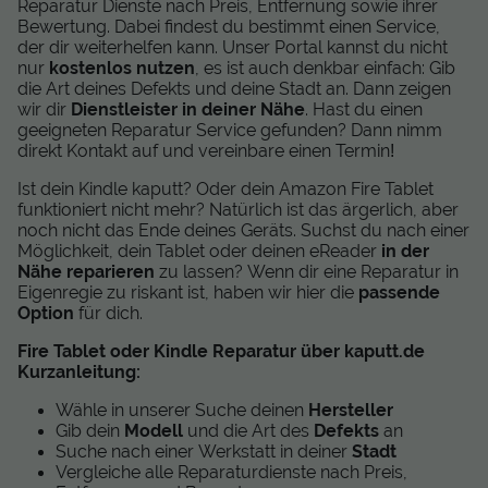
Reparatur Dienste nach Preis, Entfernung sowie ihrer
Bewertung. Dabei findest du bestimmt einen Service,
der dir weiterhelfen kann. Unser Portal kannst du nicht
nur
kostenlos nutzen
, es ist auch denkbar einfach: Gib
die Art deines Defekts und deine Stadt an. Dann zeigen
wir dir
Dienstleister in deiner Nähe
. Hast du einen
geeigneten Reparatur Service gefunden? Dann nimm
direkt Kontakt auf und vereinbare einen Termin!
Ist dein Kindle kaputt? Oder dein Amazon Fire Tablet
funktioniert nicht mehr? Natürlich ist das ärgerlich, aber
noch nicht das Ende deines Geräts. Suchst du nach einer
Möglichkeit, dein Tablet oder deinen eReader
in der
Nähe reparieren
zu lassen? Wenn dir eine Reparatur in
Eigenregie zu riskant ist, haben wir hier die
passende
Option
für dich.
Fire Tablet oder Kindle Reparatur über kaputt.de
Kurzanleitung:
Wähle in unserer Suche deinen
Hersteller
Gib dein
Modell
und die Art des
Defekts
an
Suche nach einer Werkstatt in deiner
Stadt
Vergleiche alle Reparaturdienste nach Preis,