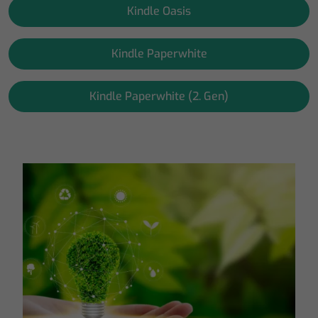
Kindle Oasis
Kindle Paperwhite
Kindle Paperwhite (2. Gen)