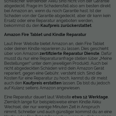
schwächer werdender Akku sind nicht von der Garantie
abgedeckt. Frage im Schadensfall also am besten direkt
bei Amazon an, wenn du noch Garantie hast. Ist der
Schaden von der Garantie abgedeckt, aber dir kann kein
Ersatz oder eine Reparatur angeboten werden,
bekommst du den
Kaufpreis zurückerstattet
.
Amazon Fire Tablet und Kindle Reparatur
Laut ihrer Website bietet Amazon an, dein Fire Tablet
oder deinen Kindle reparieren zu lassen. Dies geschieht
über von Amazon
zertifizierte Reparatur Dienste
. Dafür
musst du nur eine Reparaturanfrage stellen (über „Meine
Bestellungen“ unter dem jeweiligen Produkt). Auch bei
nicht abgedeckten Schäden wird dein Amazon Gerät
repariert, gegen eine Gebühr, versteht sich. Sind die
Kosten für eine Reparatur zu hoch, kannst du dir meist
auch den
Kaufpreis erstatten
lassen. Da bist du jedoch
auf Kulanz seitens Amazon angewiesen.
Eine Reparatur dauert laut Website
etwa 12 Werktage
.
Ziemlich lange für beispielsweise einen Kindle Akku
Wechsel, der nur wenige Minuten Zeit in Anspruch
nimmt. Schneller und auch günstiger kommst du an eine