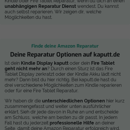
Kindle oder Fire Tablet Reparatur, wenn du dich an einen
unabhängigen Reparatur Dienst
wendest. Du kannst
auch selbst reparieren. Wir zeigen dir, welche
Möglichkeiten du hast.
Finde deine Amazon Reparatur
Deine Reparatur Optionen auf kaputt.de
Ist dein
Kindle Display kaputt
oder dein
Fire Tablet
geht nicht mehr an
? Durch einen Sturz ist das Fire
Tablet Display zerkratzt oder der Kindle Akku lädt nicht
mehr? Dann bist du hier richtig. Bei kaputt.de hast du
drei verschiedene Möglichkeiten zum Kindle reparieren
oder für eine Fire Tablet Reparatur.
Wir haben dir die
unterschiedlichen Optionen
hier kurz
zusammengefasst und weiter unten ausführlicher
erklärt. Sieh dir jede davon in Ruhe an und entscheide
am Schluss, welche am besten zu dir passt. In jedem
Fall hast du jederzeit
professionelle Hilfe
an deiner
Seite, damit deine Amazon Reparatur erfolgreich wird.