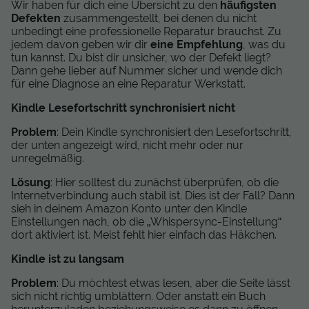
Wir haben für dich eine Übersicht zu den
häufigsten
Defekten
zusammengestellt, bei denen du nicht
unbedingt eine professionelle Reparatur brauchst. Zu
jedem davon geben wir dir
eine Empfehlung
, was du
tun kannst. Du bist dir unsicher, wo der Defekt liegt?
Dann gehe lieber auf Nummer sicher und wende dich
für eine Diagnose an eine Reparatur Werkstatt.
Kindle Lesefortschritt synchronisiert nicht
Problem
: Dein Kindle synchronisiert den Lesefortschritt,
der unten angezeigt wird, nicht mehr oder nur
unregelmäßig.
Lösung
: Hier solltest du zunächst überprüfen, ob die
Internetverbindung auch stabil ist. Dies ist der Fall? Dann
sieh in deinem Amazon Konto unter den Kindle
Einstellungen nach, ob die „Whispersync-Einstellung“
dort aktiviert ist. Meist fehlt hier einfach das Häkchen.
Kindle ist zu langsam
Problem
: Du möchtest etwas lesen, aber die Seite lässt
sich nicht richtig umblättern. Oder anstatt ein Buch