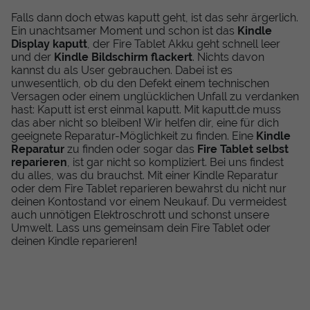
Falls dann doch etwas kaputt geht, ist das sehr ärgerlich.
Ein unachtsamer Moment und schon ist das
Kindle
Display kaputt
, der Fire Tablet Akku geht schnell leer
und der
Kindle Bildschirm flackert
. Nichts davon
kannst du als User gebrauchen. Dabei ist es
unwesentlich, ob du den Defekt einem technischen
Versagen oder einem unglücklichen Unfall zu verdanken
hast: Kaputt ist erst einmal kaputt. Mit kaputt.de muss
das aber nicht so bleiben! Wir helfen dir, eine für dich
geeignete Reparatur-Möglichkeit zu finden. Eine
Kindle
Reparatur
zu finden oder sogar das
Fire Tablet selbst
reparieren
, ist gar nicht so kompliziert. Bei uns findest
du alles, was du brauchst. Mit einer Kindle Reparatur
oder dem Fire Tablet reparieren bewahrst du nicht nur
deinen Kontostand vor einem Neukauf. Du vermeidest
auch unnötigen Elektroschrott und schonst unsere
Umwelt. Lass uns gemeinsam dein Fire Tablet oder
deinen Kindle reparieren!