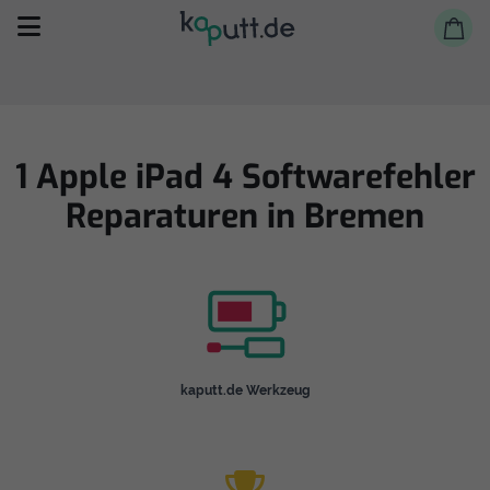
1 Apple iPad 4 Softwarefehler
Reparaturen in Bremen
Selbst reparieren
Reparieren lassen
Shop
kaputt.de Werkzeug