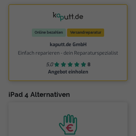
Online bezahlen
Versandreparatur
kaputt.de GmbH
Einfach reparieren - dein Reparaturspezialist
5,0
8
Angebot einholen
iPad 4 Alternativen