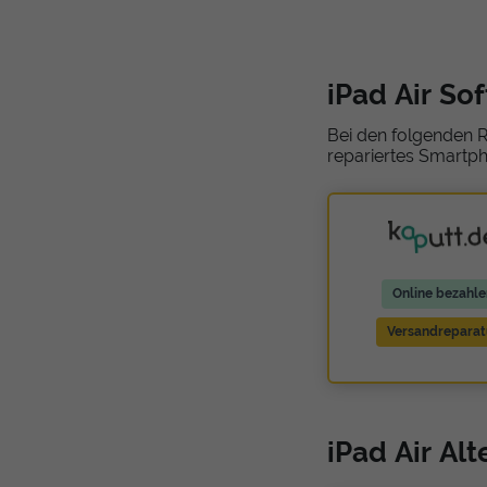
iPad Air So
Bei den folgenden R
repariertes Smartph
Online bezahle
Versandreparat
iPad Air Al