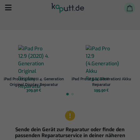
Selbst reparieren
iPad Pro 12.9 (2020) 4. Generation
iPad Pro 12.9 (4.Generation) Akku
Reparieren lassen
Original Display Reparatur
Reparatur
309,90 €
199,90 €
Shop
Sende dein Gerät zur Reparatur oder finde den
passenden Reparaturservice in deiner näheren