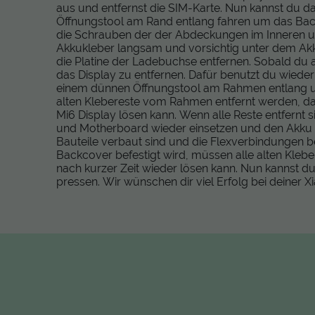
aus und entfernst die SIM-Karte. Nun kannst du 
Öffnungstool am Rand entlang fahren um das Bac
die Schrauben der der Abdeckungen im Inneren un
Akkukleber langsam und vorsichtig unter dem Ak
die Platine der Ladebuchse entfernen. Sobald du
das Display zu entfernen. Dafür benutzt du wiede
einem dünnen Öffnungstool am Rahmen entlang um
alten Klebereste vom Rahmen entfernt werden, da 
Mi6 Display lösen kann. Wenn alle Reste entfernt
und Motherboard wieder einsetzen und den Akku m
Bauteile verbaut sind und die Flexverbindungen 
Backcover befestigt wird, müssen alle alten Kle
nach kurzer Zeit wieder lösen kann. Nun kannst
pressen. Wir wünschen dir viel Erfolg bei deiner 