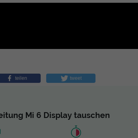
teilen
tweet
itung Mi 6 Display tauschen