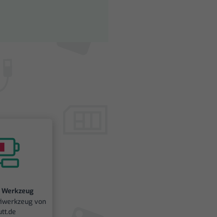
e Werkzeug
fiwerkzeug von
tt.de