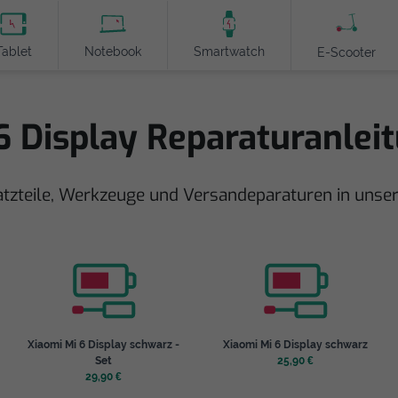
Tablet
Notebook
Smartwatch
E-Scooter
6 Display Reparaturanlei
atzteile, Werkzeuge und Versandeparaturen in uns
Xiaomi Mi 6 Display schwarz -
Xiaomi Mi 6 Display schwarz
Set
25,90 €
29,90 €