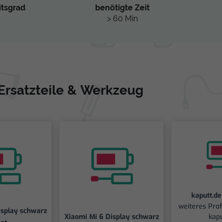
itsgrad
benötigte Zeit
> 60 Min
 Ersatzteile & Werkzeug
kaputt.d
weiteres Pro
isplay schwarz
Xiaomi Mi 6 Display schwarz
kapu