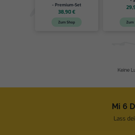
- 
- Premium-Set
29,
38,90 €
Zum Shop
Zum 
Keine L
Mi 6 
Lass dei