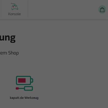
Konsole
tung
erem Shop
kaputt.de Werkzeug