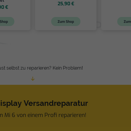
Set
25,90 €
90 €
Shop
Zum Shop
Zum
ust selbst zu reparieren? Kein Problem!
Display Versandreparatur
n Mi 6 von einem Profi reparieren!