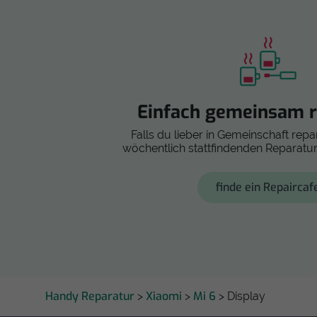
Einfach gemeinsam r
Falls du lieber in Gemeinschaft repar
wöchentlich stattfindenden Reparatur
finde ein Repaircaf
Handy Reparatur
Xiaomi
Mi 6
>
>
> Display