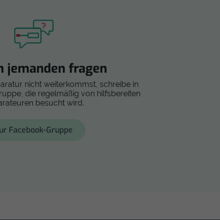
h jemanden fragen
paratur nicht weiterkommst, schreibe in
ppe, die regelmäßig von hilfsbereiten
rateuren besucht wird.
ur Facebook-Gruppe