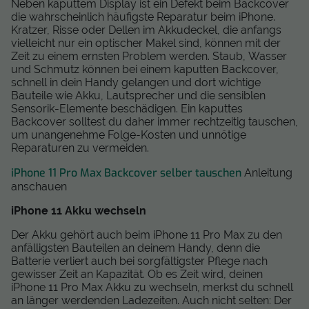
Neben kaputtem Display ist ein Defekt beim Backcover
die wahrscheinlich häufigste Reparatur beim iPhone.
Kratzer, Risse oder Dellen im Akkudeckel, die anfangs
vielleicht nur ein optischer Makel sind, können mit der
Zeit zu einem ernsten Problem werden. Staub, Wasser
und Schmutz können bei einem kaputten Backcover,
schnell in dein Handy gelangen und dort wichtige
Bauteile wie Akku, Lautsprecher und die sensiblen
Sensorik-Elemente beschädigen. Ein kaputtes
Backcover solltest du daher immer rechtzeitig tauschen,
um unangenehme Folge-Kosten und unnötige
Reparaturen zu vermeiden.
iPhone 11 Pro Max Backcover selber tauschen
Anleitung
anschauen
iPhone 11 Akku wechseln
Der Akku gehört auch beim iPhone 11 Pro Max zu den
anfälligsten Bauteilen an deinem Handy, denn die
Batterie verliert auch bei sorgfältigster Pflege nach
gewisser Zeit an Kapazität. Ob es Zeit wird, deinen
iPhone 11 Pro Max Akku zu wechseln, merkst du schnell
an länger werdenden Ladezeiten. Auch nicht selten: Der