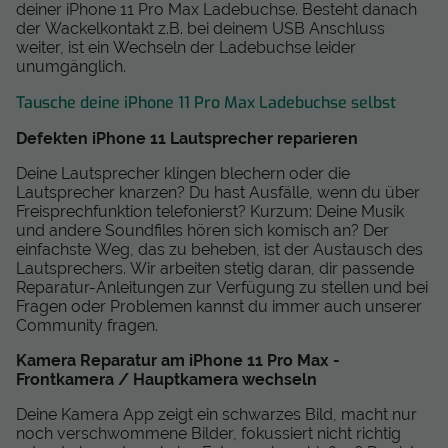
deiner iPhone 11 Pro Max Ladebuchse. Besteht danach
der Wackelkontakt z.B. bei deinem USB Anschluss
weiter, ist ein Wechseln der Ladebuchse leider
unumgänglich.
Tausche deine iPhone 11 Pro Max Ladebuchse selbst
Defekten iPhone 11 Lautsprecher reparieren
Deine Lautsprecher klingen blechern oder die
Lautsprecher knarzen? Du hast Ausfälle, wenn du über
Freisprechfunktion telefonierst? Kurzum: Deine Musik
und andere Soundfiles hören sich komisch an? Der
einfachste Weg, das zu beheben, ist der Austausch des
Lautsprechers. Wir arbeiten stetig daran, dir passende
Reparatur-Anleitungen zur Verfügung zu stellen und bei
Fragen oder Problemen kannst du immer auch unserer
Community fragen.
Kamera Reparatur am iPhone 11 Pro Max -
Frontkamera / Hauptkamera wechseln
Deine Kamera App zeigt ein schwarzes Bild, macht nur
noch verschwommene Bilder, fokussiert nicht richtig