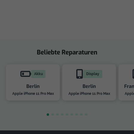
Beliebte Reparaturen
Akku
Display
Berlin
Berlin
Fra
Apple iPhone 11 Pro Max
Apple iPhone 11 Pro Max
Apple