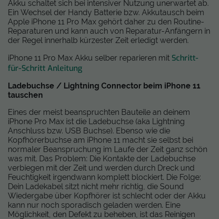
Akku schaltet sich bei intensiver Nutzung unerwartet ab.
Ein Wechsel der Handy Batterie bzw. Akkutausch beim
Apple iPhone 11 Pro Max gehört daher zu den Routine-
Reparaturen und kann auch von Reparatur-Anfängern in
der Regel innerhalb kürzester Zeit erledigt werden.
Schritt-
iPhone 11 Pro Max Akku selber reparieren mit
für-Schritt Anleitung
Ladebuchse / Lightning Connector beim iPhone 11
tauschen
Eines der meist beanspruchten Bauteile an deinem
iPhone Pro Max ist die Ladebuchse (aka Lightning
Anschluss bzw. USB Buchse). Ebenso wie die
Kopfhörerbuchse am iPhone 11 macht sie selbst bei
normaler Beanspruchung im Laufe der Zeit ganz schön
was mit. Das Problem: Die Kontakte der Ladebuchse
verbiegen mit der Zeit und werden durch Dreck und
Feuchtigkeit irgendwann komplett blockiert. Die Folge:
Dein Ladekabel sitzt nicht mehr richtig, die Sound
Wiedergabe über Kopfhörer ist schlecht oder der Akku
kann nur noch sporadisch geladen werden. Eine
Möglichkeit, den Defekt zu beheben, ist das Reinigen