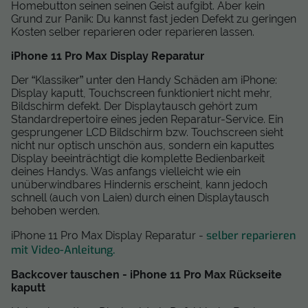
Homebutton seinen seinen Geist aufgibt. Aber kein
Grund zur Panik: Du kannst fast jeden Defekt zu geringen
Kosten selber reparieren oder reparieren lassen.
iPhone 11 Pro Max Display Reparatur
Der “Klassiker” unter den Handy Schäden am iPhone:
Display kaputt, Touchscreen funktioniert nicht mehr,
Bildschirm defekt. Der Displaytausch gehört zum
Standardrepertoire eines jeden Reparatur-Service. Ein
gesprungener LCD Bildschirm bzw. Touchscreen sieht
nicht nur optisch unschön aus, sondern ein kaputtes
Display beeinträchtigt die komplette Bedienbarkeit
deines Handys. Was anfangs vielleicht wie ein
unüberwindbares Hindernis erscheint, kann jedoch
schnell (auch von Laien) durch einen Displaytausch
behoben werden.
selber reparieren
iPhone 11 Pro Max Display Reparatur -
mit Video-Anleitung.
Backcover tauschen - iPhone 11 Pro Max Rückseite
kaputt