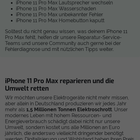
iPhone 11 Pro Max Lautsprecher wechseln
iPhone 11 Pro Max Wasserschaden
iPhone 11 Pro Max unbekannter Fehler
iPhone 11 Pro Max Homebutton kaputt
Solltest du nicht genau wissen, was deinem iPhone 11
Pro Max fehlt, helfen dir unsere Reparatur-Service-
Teams und unsere Community auch gerne bei der
Fehlerdiagnose und mit nützlichen Tipps weiter.
iPhone 11 Pro Max reparieren und die
Umwelt retten
Wir möchten unsere Elektrogeräte nicht mehr missen,
aber allein in Deutschland produzieren wir jedes Jahr
mehr als
1,5 Millionen Tonnen Elektroschrott
. Unser
modernes Leben mit hohem Ressourcen- und
Energieverbrauch schädigt dabei nicht nur unsere
Umwelt, sondern kostet uns alle Millionen an Euro
jährlich, die anderswo vielleicht dringender benötigt
werden. Digitalisierung und Wohlstand haben ihren Preis