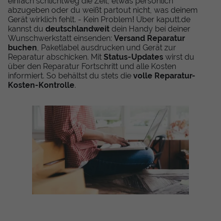
einfach schlichtweg die Zeit, etwas persönlich
abzugeben oder du weißt partout nicht, was deinem
Gerät wirklich fehlt. - Kein Problem! Über kaputt.de
kannst du
deutschlandweit
dein Handy bei deiner
Wunschwerkstatt einsenden:
Versand Reparatur
buchen
, Paketlabel ausdrucken und Gerät zur
Reparatur abschicken. Mit
Status-Updates
wirst du
über den Reparatur Fortschritt und alle Kosten
informiert. So behältst du stets die
volle Reparatur-
Kosten-Kontrolle
.