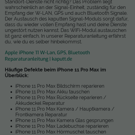
Standort-Dienste nicht richtig? Das Problem liegt
wahrscheinlich an der Signal-Einheit, zuständig für den
Empfang der W-LAN, GPS und auch Bluetooth Signale.
Der Austausch des kaputten Signal-Moduls sorgt dafür,
dass du wieder vollen Empfang hast und deine Dienste
ungestört nutzen kannst. Das WiFi-Modul austauschen
ist ganz einfach. In unserer Reparaturanleitung erfährst
du, wie du es selber hinbekommst.
Apple iPhone 11 W-Lan, GPS, Bluetooth
Reparaturanleitung | kaputt.de
Häufige Defekte beim iPhone 11 Pro Max im
Überblick:
iPhone 11 Pro Max Bildschirm reparieren
iPhone 11 Pro Max Akku tauschen
iPhone 11 Pro Max Rückseite reparieren /
Akkudeckel Reparatur
iPhone 11 Pro Max Kamera / Hauptkamera /
Frontkamera Reparatur
iPhone 11 Pro Max Kamera Glas gesprungen
iPhone 11 Pro Max Ladebuchse reparieren
iPhone 11 Pro Max Hörmuschel tauschen