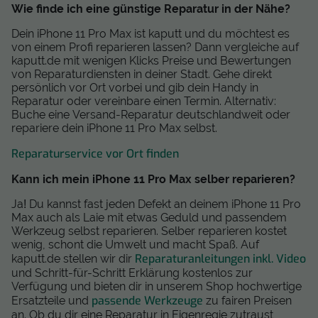
Wie finde ich eine günstige Reparatur in der Nähe?
Dein iPhone 11 Pro Max ist kaputt und du möchtest es
von einem Profi reparieren lassen? Dann vergleiche auf
kaputt.de mit wenigen Klicks Preise und Bewertungen
von Reparaturdiensten in deiner Stadt. Gehe direkt
persönlich vor Ort vorbei und gib dein Handy in
Reparatur oder vereinbare einen Termin. Alternativ:
Buche eine Versand-Reparatur deutschlandweit oder
repariere dein iPhone 11 Pro Max selbst.
Reparaturservice vor Ort finden
Kann ich mein iPhone 11 Pro Max selber reparieren?
Ja! Du kannst fast jeden Defekt an deinem iPhone 11 Pro
Max auch als Laie mit etwas Geduld und passendem
Werkzeug selbst reparieren. Selber reparieren kostet
wenig, schont die Umwelt und macht Spaß. Auf
Reparaturanleitungen inkl. Video
kaputt.de stellen wir dir
und Schritt-für-Schritt Erklärung kostenlos zur
Verfügung und bieten dir in unserem Shop hochwertige
passende Werkzeuge
Ersatzteile und
zu fairen Preisen
an. Ob du dir eine Reparatur in Eigenregie zutraust,