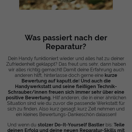
Was passiert nach der
Reparatur?
Dein Handy funktioniert wieder und alles hat zu deiner
Zufriedenheit geklappt? Das freut uns sehr, dann haben
wir alles richtig gemacht! Damit deine Erfahrung auch
anderen hilft, hinterlasse doch gerne eine
kurze
Bewertung auf kaputt.de
!
Und auch die
Handywerkstatt und seine fleißigen Technik-
Schrauber/innen freuen sich immer sehr über eine
positive Bewertung.
Hilf anderen, die in einer ähnlichen
Situation sind wie du zuvor die passende Werkstatt für
sich zu finden. Also kurz gesagt: kurz Zeit nehmen und
ein kleines Bewertungs-Dankeschön dalassen!
Und wenn du
stolzer Do-It-Yourself Bastler
bis:
Teile
deinen Erfolg und deine neuen Reparatur-Skills mit