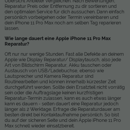
Übersicht Anbieter vergleichen. Nach Bewertungen,
Reparatur Preis oder Entfernung zu dir sortieren und
den optimalen Service für dich aussuchen. Dann einfach
persönlich vorbeigehen oder Termin vereinbaren und
dein iPhone 11 Pro Max noch am selben Tag reparieren
lassen.
Wie lange dauert eine Apple iPhone 11 Pro Max
Reparatur?
Oft nur nur wenige Stunden. Fast alle Defekte an deinem
Apple wie Display Reparatur/ Displaytausch, also jede
Art von Bildschirm Reparatur, Akku tauschen oder
Austausch von USB/Ladebuchse, ebenso wie
Lautsprecher und Kamera Reparatur sind
Routinearbeiten und können innerhalb kürzester Zeit
durchgeführt werden. Sollte dein Ersatzteil nicht vorrätig
sein oder die Auftragslage keinen kurzfristigen
Reparatur-Termin zulassen, kann es auch etwas länger
kann es dauern - selten dauert eine Reparatur jedoch
länger als 2 Werktage. Erfrage die Reparaturdauer am
besten direkt bei Kontaktaufnahme persönlich. So bist
du auf der sicheren Seite und dein Apple iPhone 11 Pro
Max schnell wieder einsatzbereit.