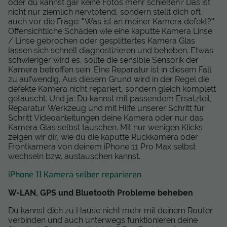
oder du kannst gar keine Fotos mehr schießen? Das ist
nicht nur ziemlich nervtötend, sondern stellt dich oft
auch vor die Frage: "Was ist an meiner Kamera defekt?"
Offensichtliche Schäden wie eine kaputte Kamera Linse
/ Linse gebrochen oder gesplittertes Kamera Glas
lassen sich schnell diagnostizieren und beheben. Etwas
schwieriger wird es, sollte die sensible Sensorik der
Kamera betroffen sein. Eine Reparatur ist in diesem Fall
zu aufwendig. Aus diesem Grund wird in der Regel die
defekte Kamera nicht repariert, sondern gleich komplett
getauscht. Und ja: Du kannst mit passendem Ersatzteil,
Reparatur Werkzeug und mit Hilfe unserer Schritt für
Schritt Videoanleitungen deine Kamera oder nur das
Kamera Glas selbst tauschen. Mit nur wenigen Klicks
zeigen wir dir, wie du die kaputte Rückkamera oder
Frontkamera von deinem iPhone 11 Pro Max selbst
wechseln bzw. austauschen kannst.
iPhone 11 Kamera selber reparieren
W-LAN, GPS und Bluetooth Probleme beheben
Du kannst dich zu Hause nicht mehr mit deinem Router
verbinden und auch unterwegs funktionieren deine