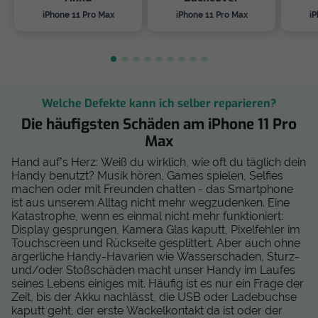
iPhone 11 Pro Max
iPhone 11 Pro Max
iP
Welche Defekte kann ich selber reparieren?
Die häufigsten Schäden am iPhone 11 Pro
Max
Hand auf’s Herz: Weiß du wirklich, wie oft du täglich dein
Handy benutzt? Musik hören, Games spielen, Selfies
machen oder mit Freunden chatten - das Smartphone
ist aus unserem Alltag nicht mehr wegzudenken. Eine
Katastrophe, wenn es einmal nicht mehr funktioniert:
Display gesprungen, Kamera Glas kaputt, Pixelfehler im
Touchscreen und Rückseite gesplittert. Aber auch ohne
ärgerliche Handy-Havarien wie Wasserschaden, Sturz-
und/oder Stoßschäden macht unser Handy im Laufes
seines Lebens einiges mit. Häufig ist es nur ein Frage der
Zeit, bis der Akku nachlässt, die USB oder Ladebuchse
kaputt geht, der erste Wackelkontakt da ist oder der