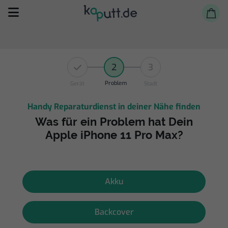
2
3
Problem
Gerät
Stadt
Handy Reparaturdienst in deiner Nähe finden
Selbst reparieren
Was für ein Problem hat Dein
Apple iPhone 11 Pro Max?
Reparieren lassen
Shop
Akku
Backcover