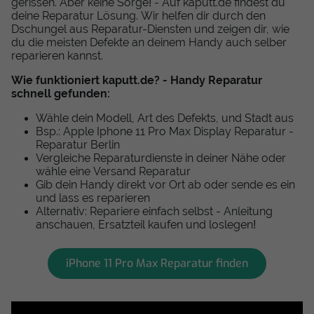
gerissen. Aber keine Sorge! - Auf kaputt.de findest du
deine Reparatur Lösung. Wir helfen dir durch den
Dschungel aus Reparatur-Diensten und zeigen dir, wie
du die meisten Defekte an deinem Handy auch selber
reparieren kannst.
Wie funktioniert kaputt.de? - Handy Reparatur
schnell gefunden:
Wähle dein Modell, Art des Defekts, und Stadt aus
Bsp.: Apple Iphone 11 Pro Max Display Reparatur -
Reparatur Berlin
Vergleiche Reparaturdienste in deiner Nähe oder
wähle eine Versand Reparatur
Gib dein Handy direkt vor Ort ab oder sende es ein
und lass es reparieren
Alternativ: Repariere einfach selbst - Anleitung
anschauen, Ersatzteil kaufen und loslegen!
iPhone 11 Pro Max Reparatur finden