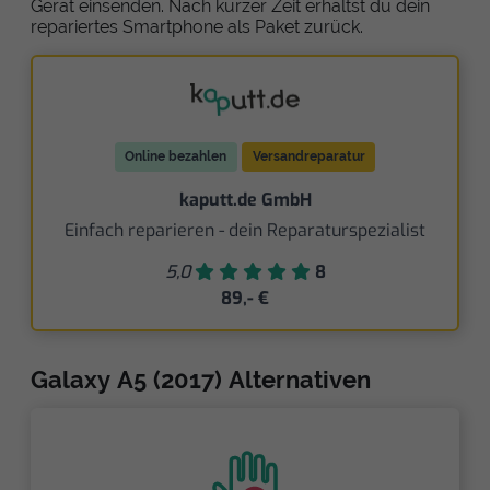
Gerät einsenden. Nach kurzer Zeit erhältst du dein
repariertes Smartphone als Paket zurück.
Online bezahlen
Versandreparatur
kaputt.de GmbH
Einfach reparieren - dein Reparaturspezialist
5,0
8
89,- €
Galaxy A5 (2017) Alternativen