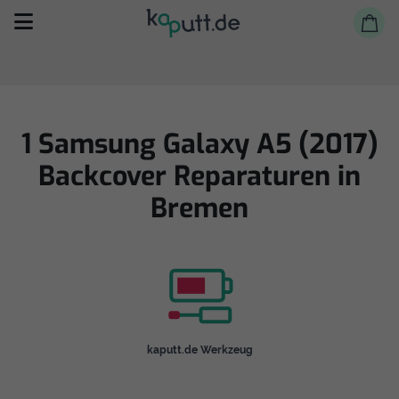
1 Samsung Galaxy A5 (2017)
Backcover Reparaturen in
Selbst reparieren
Bremen
Reparieren lassen
Shop
kaputt.de Werkzeug