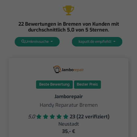
22 Bewertungen in Bremen von Kunden mit
durchschnittlich 5,0 von 5 Sternen.
Umkreissuche
kaputt.de empfiehlt
Beste Bewertung
Bester Preis
Jamborepair
Handy Reparatur Bremen
5,0
23 (22 verifiziert)
Neustadt
35,- €