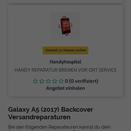
Kommt zu Hause vorbei
Handyhospital
HANDY REPARATUR BREMEN VOR-ORT SERVICE
0 (0 verifiziert)
Angebot einholen
Galaxy A5 (2017) Backcover
Versandreparaturen
Bei den folgenden Reparateuren kannst du dein