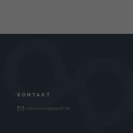
KONTAKT
impressum@kaputt.de