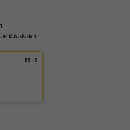
n
 erhältst du dein
89,- €