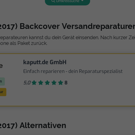
Umkreissuche
(2017) Backcover Versandreparature
eparateuren kannst du dein Gerät einsenden. Nach kurzer Zeit
one als Paket zurück.
kaputt.de GmbH
Einfach reparieren - dein Reparaturspezialist
n
5,0
8
ur
2017) Alternativen