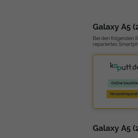
Galaxy A5 
Bei den folgenden R
repariertes Smartph
Online bezahle
Versandreparat
Galaxy A5 (