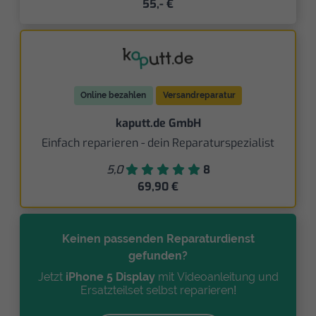
55,- €
Online bezahlen
Versandreparatur
kaputt.de GmbH
Einfach reparieren - dein Reparaturspezialist
5,0
8
69,90 €
Keinen passenden Reparaturdienst
gefunden?
Jetzt
iPhone 5 Display
mit Videoanleitung und
Ersatzteilset selbst reparieren!