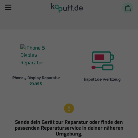
Selbst reparieren
iPhone 5 Display Reparatur
kaputt.de Werkzeug
Reparieren lassen
69,90 €
Shop
Sende dein Gerät zur Reparatur oder finde den
passenden Reparaturservice in deiner näheren
Umgebung.