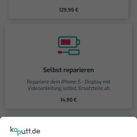
129,95 €
Selbst reparieren
Repariere dein iPhone 5 - Display mit
Videoanleitung selbst. Ersatzteile ab
14,90 €