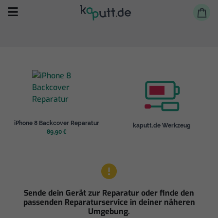
Selbst reparieren
iPhone 8 Backcover Reparatur
kaputt.de Werkzeug
Reparieren lassen
89,90 €
Shop
Sende dein Gerät zur Reparatur oder finde den
passenden Reparaturservice in deiner näheren
Umgebung.