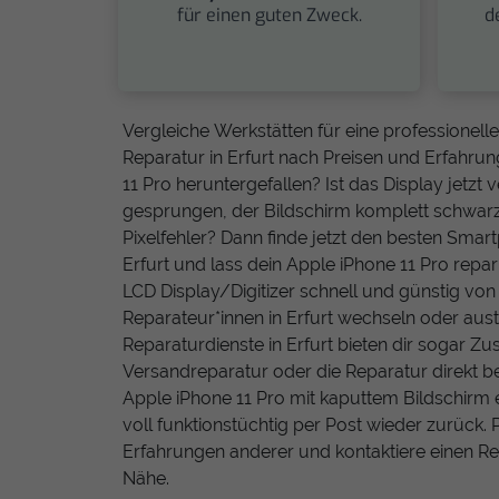
für einen guten Zweck.
d
Vergleiche Werkstätten für eine professionell
Reparatur in Erfurt nach Preisen und Erfahrung
11 Pro heruntergefallen? Ist das Display jetzt v
gesprungen, der Bildschirm komplett schwarz
Pixelfehler? Dann finde jetzt den besten Smar
Erfurt und lass dein Apple iPhone 11 Pro repar
LCD Display/Digitizer schnell und günstig vo
Reparateur*innen in Erfurt wechseln oder aust
Reparaturdienste in Erfurt bieten dir sogar Zu
Versandreparatur oder die Reparatur direkt be
Apple iPhone 11 Pro mit kaputtem Bildschirm e
voll funktionstüchtig per Post wieder zurück. 
Erfahrungen anderer und kontaktiere einen Re
Nähe.