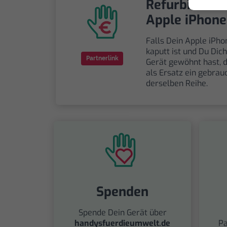
Refurbishtes
Apple iPhone
Falls Dein Apple iPho
kaputt ist und Du Dic
Partnerlink
Gerät gewöhnt hast, 
als Ersatz ein gebrau
derselben Reihe.
Spenden
Spende Dein Gerät über
handysfuerdieumwelt.de
Pa