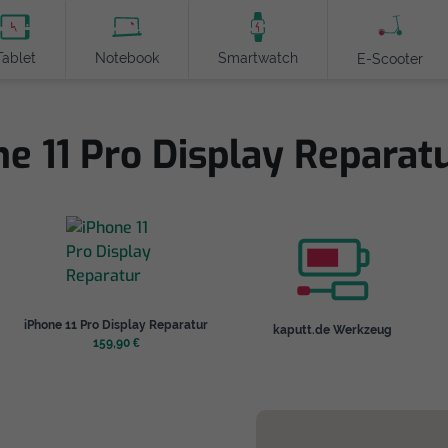
Tablet
Notebook
Smartwatch
E-Scooter
ne 11 Pro Display Reparatu
iPhone 11 Pro Display Reparatur
kaputt.de Werkzeug
159,90 €