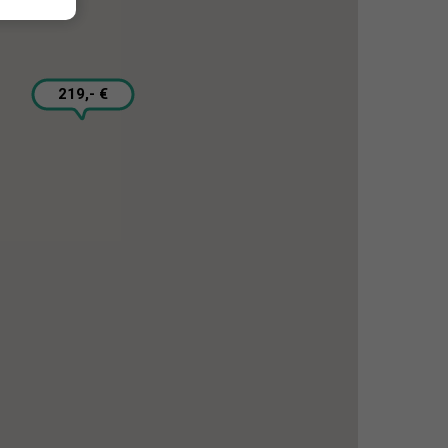
219,- €