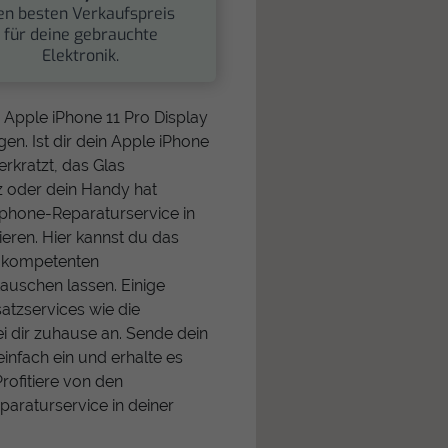
en besten Verkaufspreis
für deine gebrauchte
Elektronik.
e Apple iPhone 11 Pro Display
en. Ist dir dein Apple iPhone
erkratzt, das Glas
 oder dein Handy hat
tphone-Reparaturservice in
ieren. Hier kannst du das
n kompetenten
auschen lassen. Einige
satzservices wie die
i dir zuhause an. Sende dein
infach ein und erhalte es
Profitiere von den
paraturservice in deiner