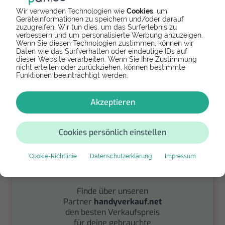
Wir verwenden Technologien wie
Cookies
, um
Geräteinformationen zu speichern und/oder darauf
zuzugreifen. Wir tun dies, um das Surferlebnis zu
verbessern und um personalisierte Werbung anzuzeigen.
Spenden
Wenn Sie diesen Technologien zustimmen, können wir
Daten wie das Surfverhalten oder eindeutige IDs auf
dieser Website verarbeiten. Wenn Sie Ihre Zustimmung
Spende Dein Gerät über
nicht erteilen oder zurückziehen, können bestimmte
handysfuerdieumwelt.de
Funktionen beeinträchtigt werden.
für einen guten Zweck.
Akzeptieren
Cookies persönlich einstellen
Cookie-Richtlinie
Datenschutzerklärung
Impressum
Verkaufen
Finde über unseren
Partner
handyverkauf.net
den besten Verkaufspreis
für deine gebrauchte