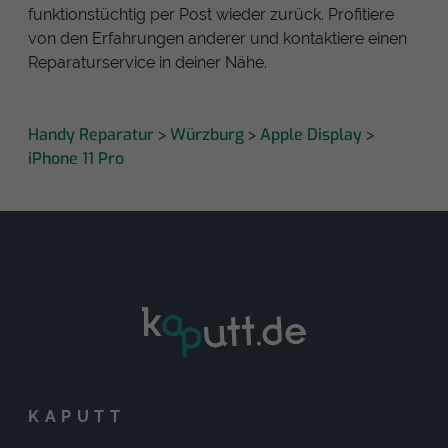
funktionstüchtig per Post wieder zurück. Profitiere
von den Erfahrungen anderer und kontaktiere einen
Reparaturservice in deiner Nähe.
Handy Reparatur
Würzburg
Apple Display
>
>
>
iPhone 11 Pro
KAPUTT