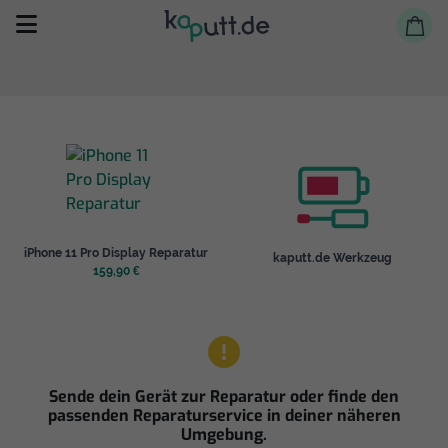
Selbst reparieren
iPhone 11 Pro Display Reparatur
kaputt.de Werkzeug
Reparieren lassen
159,90 €
Shop
Sende dein Gerät zur Reparatur oder finde den
passenden Reparaturservice in deiner näheren
Umgebung.