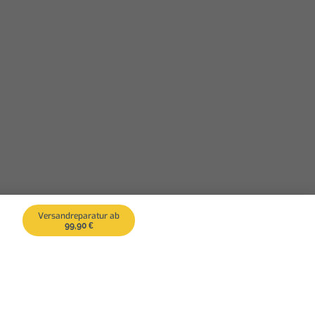
Versandreparatur ab
99,90 €