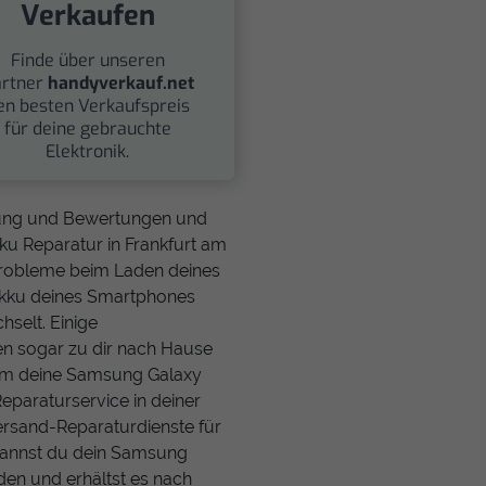
Verkaufen
Finde über unseren
rtner
handyverkauf.net
en besten Verkaufspreis
für deine gebrauchte
Elektronik.
rnung und Bewertungen und
u Reparatur in Frankfurt am
u Probleme beim Laden deines
Akku deines Smartphones
selt. Einige
n sogar zu dir nach Hause
uem deine Samsung Galaxy
Reparaturservice in deiner
Versand-Reparaturdienste für
kannst du dein Samsung
den und erhältst es nach