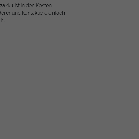
tzakku ist in den Kosten
derer und kontaktiere einfach
hl.