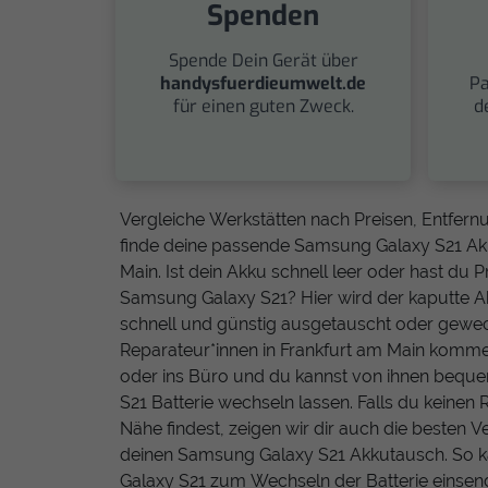
Spenden
Spende Dein Gerät über
handysfuerdieumwelt.de
Pa
für einen guten Zweck.
d
Vergleiche Werkstätten nach Preisen, Entfe
finde deine passende Samsung Galaxy S21 Akk
Main. Ist dein Akku schnell leer oder hast d
Samsung Galaxy S21? Hier wird der kaputte 
schnell und günstig ausgetauscht oder gewech
Reparateur*innen in Frankfurt am Main komme
oder ins Büro und du kannst von ihnen beq
S21 Batterie wechseln lassen. Falls du keinen 
Nähe findest, zeigen wir dir auch die besten 
deinen Samsung Galaxy S21 Akkutausch. So 
Galaxy S21 zum Wechseln der Batterie einsen